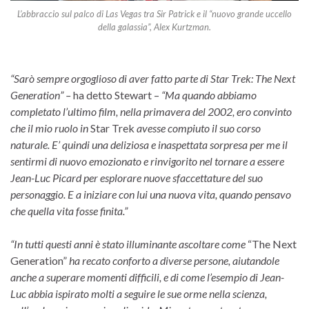
L’abbraccio sul palco di Las Vegas tra Sir Patrick e il “nuovo grande uccello
della galassia”, Alex Kurtzman.
“Sarò sempre orgoglioso di aver fatto parte di Star Trek: The Next
Generation” –
ha detto Stewart –
“Ma quando abbiamo
completato l’ultimo film, nella primavera del 2002, ero convinto
che il mio ruolo in
Star Trek
avesse compiuto il suo corso
naturale. E’ quindi una deliziosa e inaspettata sorpresa per me il
sentirmi di nuovo emozionato e rinvigorito nel tornare a essere
Jean-Luc Picard per esplorare nuove sfaccettature del suo
personaggio. E a iniziare con lui una nuova vita, quando pensavo
che quella vita fosse finita.”
“In tutti questi anni è stato illuminante ascoltare come
“The Next
Generation”
ha recato conforto a diverse persone, aiutandole
anche a superare momenti difficili, e di come l’esempio di Jean-
Luc abbia ispirato molti a seguire le sue orme nella scienza,