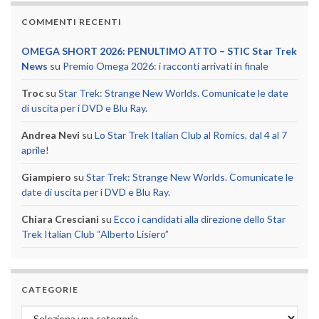
COMMENTI RECENTI
OMEGA SHORT 2026: PENULTIMO ATTO – STIC Star Trek
News
su
Premio Omega 2026: i racconti arrivati in finale
Troc
su
Star Trek: Strange New Worlds. Comunicate le date
di uscita per i DVD e Blu Ray.
Andrea Nevi
su
Lo Star Trek Italian Club al Romics, dal 4 al 7
aprile!
Giampiero
su
Star Trek: Strange New Worlds. Comunicate le
date di uscita per i DVD e Blu Ray.
Chiara Cresciani
su
Ecco i candidati alla direzione dello Star
Trek Italian Club “Alberto Lisiero”
CATEGORIE
Categorie