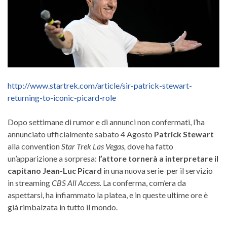
http://www.startrek.com/article/sir-patrick-stewart-
returning-to-iconic-picard-role
Dopo settimane di rumor e di annunci non confermati, l’ha
annunciato ufficialmente sabato 4 Agosto
Patrick Stewart
alla convention
Star Trek Las Vegas,
dove ha fatto
un’apparizione a sorpresa:
l’attore tornerà a interpretare il
capitano Jean-Luc Picard
in una nuova serie per il servizio
in streaming
CBS All Access.
La conferma, com’era da
aspettarsi, ha infiammato la platea, e in queste ultime ore è
già rimbalzata in tutto il mondo.