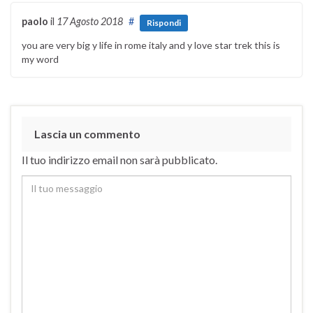
paolo
il
17 Agosto 2018
#
Rispondi
you are very big y life in rome italy and y love star trek this is
my word
Lascia un commento
Il tuo indirizzo email non sarà pubblicato.