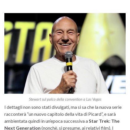
Stewart sul palco della convention a Las Vegas
I dettagli non sono stati divulgati, ma si sa che la nuova serie
racconterà “un nuovo capitolo della vita di Picard”, e sarà
ambientata quindi in un’epoca successiva a
Star Trek: The
Next Generation
(nonchè, si presume, ai relativi film). I