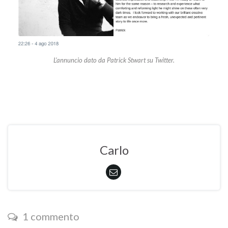
L’annuncio dato da Patrick Stwart su Twitter.
Carlo
1 commento