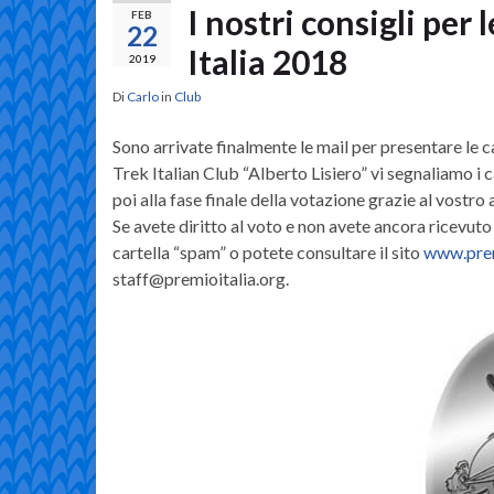
I nostri consigli per
FEB
22
Italia 2018
2019
Di
Carlo
in
Club
Sono arrivate finalmente le mail per presentare le c
Trek Italian Club “Alberto Lisiero” vi segnaliamo i c
poi alla fase finale della votazione grazie al vostro 
Se avete diritto al voto e non avete ancora ricevuto l
cartella “spam” o potete consultare il sito
www.prem
staff@premioitalia.org.