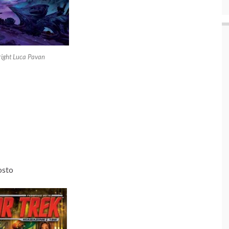
ight Luca Pavan
osto