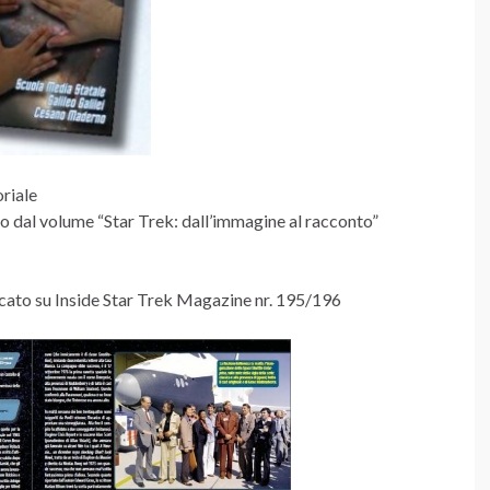
riale
tto dal volume “Star Trek: dall’immagine al racconto”
icato su Inside Star Trek Magazine nr. 195/196