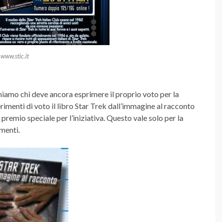
www.stic.it
rmiamo chi deve ancora esprimere il proprio voto per la
erimenti di voto il libro Star Trek dall’immagine al racconto
premio speciale per l’iniziativa. Questo vale solo per la
imenti.