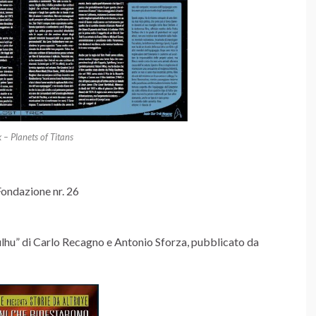
k – Planets of Titans
Fondazione nr. 26
hulhu” di Carlo Recagno e Antonio Sforza, pubblicato da