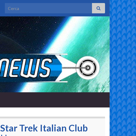
Search for:
Star Trek Italian Club