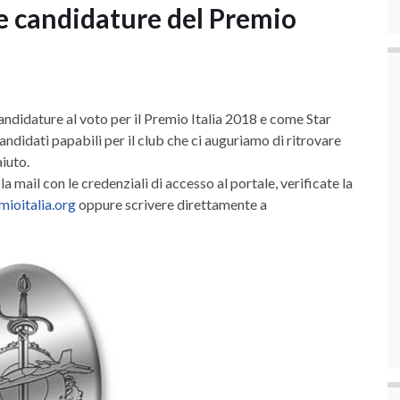
 le candidature del Premio
andidature al voto per il Premio Italia 2018 e come Star
andidati papabili per il club che ci auguriamo di ritrovare
aiuto.
a mail con le credenziali di accesso al portale, verificate la
ioitalia.org
oppure scrivere direttamente a