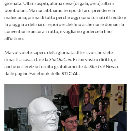
giornata. Ultimi ospiti, ultima cena (di gala, però), ultimi
bomboloni. Ma non abbiamo tempo di farci prendere la
malinconia, prima di tutto perché oggi sono tornati il freddo e
la pioggia a deliziarci, e poi perché fino a che non è domani la
convention è ancora in atto, e vogliamo godercela fino
all’ultimo.
Ma voi volete sapere della giornata di ieri, voi che siete
rimasti a casa a fare la
StaiQuiCon
. E’n un vostro diritto, e
anche un servizio fornito gratuitamente da
StarTrekNews
e
dalle pagine Facebook dello
STIC-AL.