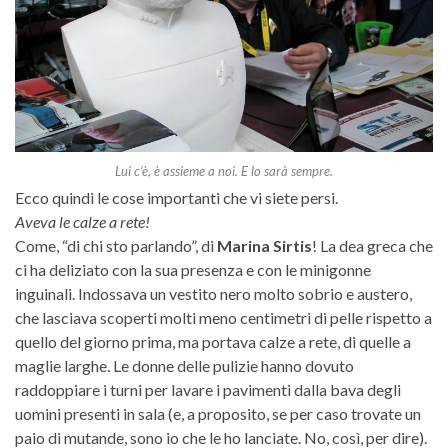
Lui c’è, è assieme a noi. E lo sarà sempre.
Ecco quindi le cose importanti che vi siete persi.
Aveva le calze a rete!
Come, “di chi sto parlando”, di
Marina Sirtis
! La dea greca che
ci ha deliziato con la sua presenza e con le minigonne
inguinali. Indossava un vestito nero molto sobrio e austero,
che lasciava scoperti molti meno centimetri di pelle rispetto a
quello del giorno prima, ma portava calze a rete, di quelle a
maglie larghe. Le donne delle pulizie hanno dovuto
raddoppiare i turni per lavare i pavimenti dalla bava degli
uomini presenti in sala (e, a proposito, se per caso trovate un
paio di mutande, sono io che le ho lanciate. No, così, per dire).