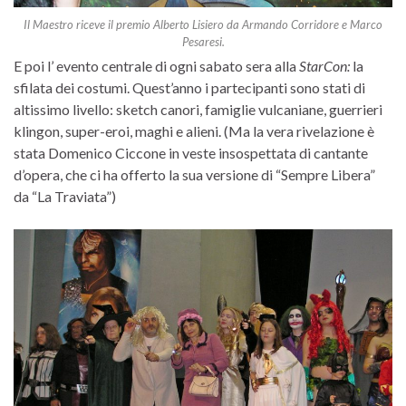
Il Maestro riceve il premio Alberto Lisiero da Armando Corridore e Marco
Pesaresi.
E poi l’ evento centrale di ogni sabato sera alla
StarCon:
la
sfilata dei costumi. Quest’anno i partecipanti sono stati di
altissimo livello: sketch canori, famiglie vulcaniane, guerrieri
klingon, super-eroi, maghi e alieni. (Ma la vera rivelazione è
stata Domenico Ciccone in veste insospettata di cantante
d’opera, che ci ha offerto la sua versione di “Sempre Libera”
da “La Traviata”)