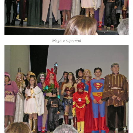
Maghi e supereroi