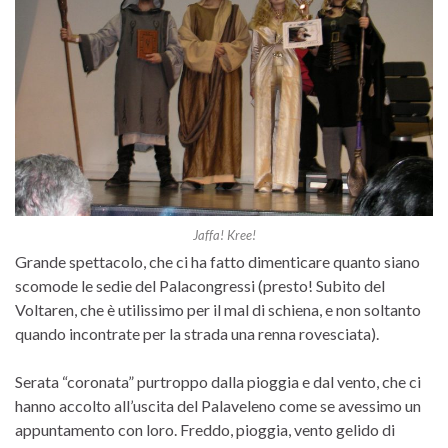
Jaffa! Kree!
Grande spettacolo, che ci ha fatto dimenticare quanto siano
scomode le sedie del Palacongressi (presto! Subito del
Voltaren, che è utilissimo per il mal di schiena, e non soltanto
quando incontrate per la strada una renna rovesciata).
Serata “coronata” purtroppo dalla pioggia e dal vento, che ci
hanno accolto all’uscita del Palaveleno come se avessimo un
appuntamento con loro. Freddo, pioggia, vento gelido di