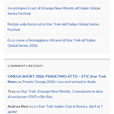
Incontriamo il cast di Strange New Worlds all’Italian Global
Series Festival
Notizie sulla festa tutta Star Trek dell’Italian Global Series
Festival
Ecco come si festeggiano i 60 anni di Star Trek all’Italian
Global Series 2026.
COMMENTI RECENTI
OMEGA SHORT 2026: PENULTIMO ATTO – STIC Star Trek
News
su
Premio Omega 2026: i racconti arrivati in finale
Troc
su
Star Trek: Strange New Worlds. Comunicate le date
di uscita per i DVD e Blu Ray.
Andrea Nevi
su
Lo Star Trek Italian Club al Romics, dal 4 al 7
aprile!