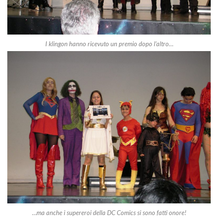
I klingon hanno ricevuto un premio dopo l’altro…
…ma anche i supereroi della DC Comics si sono fatti onore!