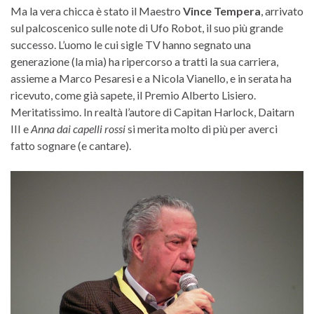
Ma la vera chicca è stato il Maestro
Vince Tempera
, arrivato
sul palcoscenico sulle note di Ufo Robot, il suo più grande
successo. L’uomo le cui sigle TV hanno segnato una
generazione (la mia) ha ripercorso a tratti la sua carriera,
assieme a Marco Pesaresi e a Nicola Vianello, e in serata ha
ricevuto, come già sapete, il Premio Alberto Lisiero.
Meritatissimo. In realtà l’autore di Capitan Harlock, Daitarn
III e
Anna dai capelli rossi
si merita molto di più per averci
fatto sognare (e cantare).