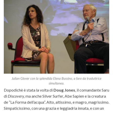
Julian Glover con la splendida Elena Bussino, a fare da traduttrice
simultanea.
Dopodichè è stata la volta di
Doug Jones
, il comandante Saru
di
Discovery,
ma anche Silver Surfer, Abe Sapien e la creatura
de “La Forma dell’acqua”. Alto, altissimo, e magro, magrissimo.
Simpaticissimo, con una grazia e leggiadria innata, e con un