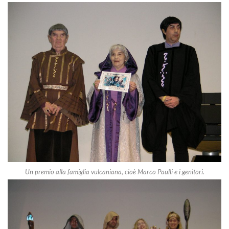
Un premio alla famiglia vulcaniana, cioè Marco Paulli e i genitori.