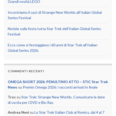
Grandi novità LEGO
Incontriamo il cast di Strange New Worlds all’Italian Global
Series Festival
Notizie sulla festa tutta Star Trek dell’Italian Global Series
Festival
Ecco come si festeggiano i 60 anni di Star Trek all’Italian
Global Series 2026.
COMMENTI RECENTI
OMEGA SHORT 2026: PENULTIMO ATTO – STIC Star Trek
News
su
Premio Omega 2026: i racconti arrivati in finale
Troc
su
Star Trek: Strange New Worlds. Comunicate le date
di uscita per i DVD e Blu Ray.
Andrea Nevi
su
Lo Star Trek Italian Club al Romics, dal 4 al 7