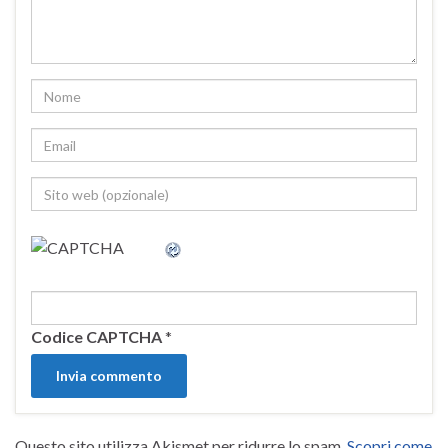
Codice CAPTCHA
*
Questo sito utilizza Akismet per ridurre lo spam.
Scopri come