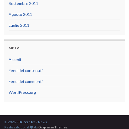
Settembre 2011
Agosto 2011
Luglio 2011
META
Accedi
Feed dei contenuti
Feed dei commenti
WordPress.org
© 2026 STIC Star Trek News.
Realizzato con il
da
Graphene Themes
.