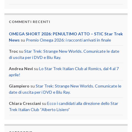
COMMENTI RECENTI
OMEGA SHORT 2026: PENULTIMO ATTO – STIC Star Trek
News
su
Premio Omega 2026: i racconti arrivati in finale
Troc
su
Star Trek: Strange New Worlds. Comunicate le date
di uscita per i DVD e Blu Ray.
Andrea Nevi
su
Lo Star Trek Italian Club al Romics, dal 4 al 7
aprile!
Giampiero
su
Star Trek: Strange New Worlds. Comunicate le
date di uscita per i DVD e Blu Ray.
Chiara Cresciani
su
Ecco i candidati alla direzione dello Star
Trek Italian Club “Alberto Lisiero”