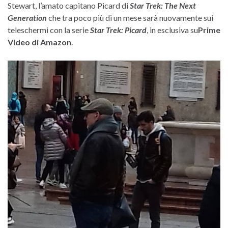
Stewart, l’amato capitano Picard di
Star Trek: The Next
Generation
che tra poco più di un mese sarà nuovamente sui
teleschermi con la serie
Star Trek: Picard
, in esclusiva su
Prime
Video di Amazon
.