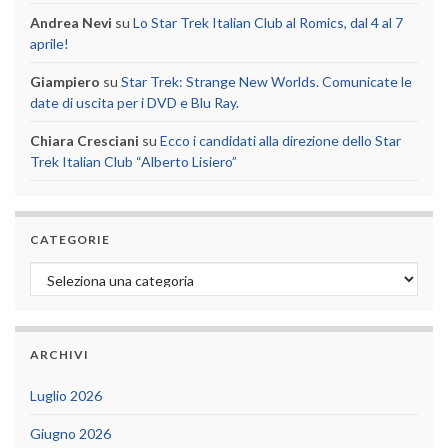
Andrea Nevi
su
Lo Star Trek Italian Club al Romics, dal 4 al 7
aprile!
Giampiero
su
Star Trek: Strange New Worlds. Comunicate le
date di uscita per i DVD e Blu Ray.
Chiara Cresciani
su
Ecco i candidati alla direzione dello Star
Trek Italian Club “Alberto Lisiero”
CATEGORIE
Categorie
ARCHIVI
Luglio 2026
Giugno 2026