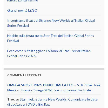
Futuro Lontanissimo
Grandi novità LEGO
Incontriamo il cast di Strange New Worlds all’Italian Global
Series Festival
Notizie sulla festa tutta Star Trek dell’Italian Global Series
Festival
Ecco come si festeggiano i 60 anni di Star Trek all’Italian
Global Series 2026.
COMMENTI RECENTI
OMEGA SHORT 2026: PENULTIMO ATTO – STIC Star Trek
News
su
Premio Omega 2026: i racconti arrivati in finale
Troc
su
Star Trek: Strange New Worlds. Comunicate le date
di uscita per i DVD e Blu Ray.