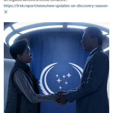
https://trek.report/news/new-updates-on-discovery-season-
3/