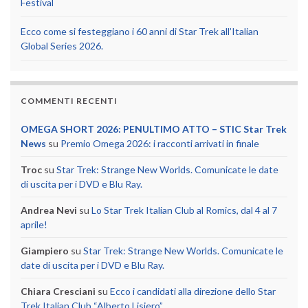
Festival
Ecco come si festeggiano i 60 anni di Star Trek all’Italian
Global Series 2026.
COMMENTI RECENTI
OMEGA SHORT 2026: PENULTIMO ATTO – STIC Star Trek
News
su
Premio Omega 2026: i racconti arrivati in finale
Troc
su
Star Trek: Strange New Worlds. Comunicate le date
di uscita per i DVD e Blu Ray.
Andrea Nevi
su
Lo Star Trek Italian Club al Romics, dal 4 al 7
aprile!
Giampiero
su
Star Trek: Strange New Worlds. Comunicate le
date di uscita per i DVD e Blu Ray.
Chiara Cresciani
su
Ecco i candidati alla direzione dello Star
Trek Italian Club “Alberto Lisiero”