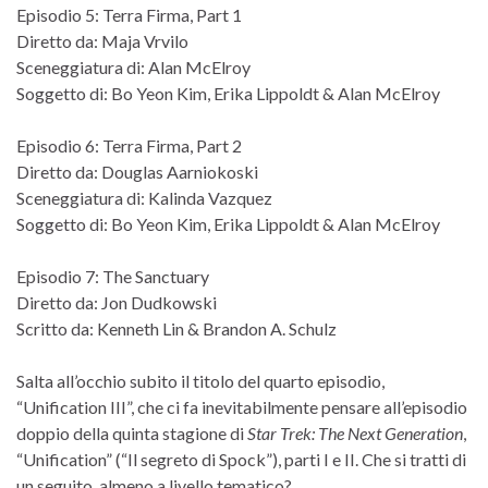
Episodio 5: Terra Firma, Part 1
Diretto da: Maja Vrvilo
Sceneggiatura di: Alan McElroy
Soggetto di: Bo Yeon Kim, Erika Lippoldt & Alan McElroy
Episodio 6: Terra Firma, Part 2
Diretto da: Douglas Aarniokoski
Sceneggiatura di: Kalinda Vazquez
Soggetto di: Bo Yeon Kim, Erika Lippoldt & Alan McElroy
Episodio 7: The Sanctuary
Diretto da: Jon Dudkowski
Scritto da: Kenneth Lin & Brandon A. Schulz
Salta all’occhio subito il titolo del quarto episodio,
“Unification III”, che ci fa inevitabilmente pensare all’episodio
doppio della quinta stagione di
Star Trek: The Next Generation
,
“Unification” (“Il segreto di Spock”), parti I e II. Che si tratti di
un seguito, almeno a livello tematico?