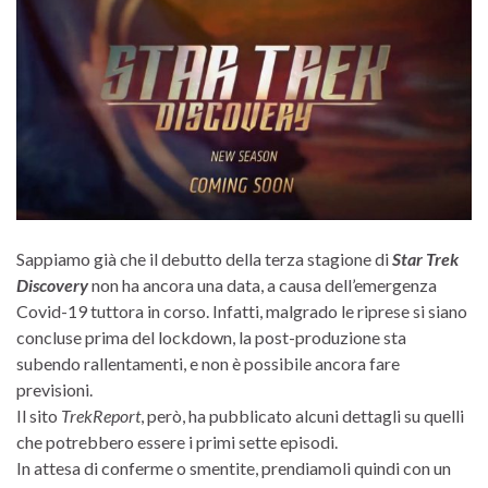
Sappiamo già che il debutto della terza stagione di
Star Trek
Discovery
non ha ancora una data, a causa dell’emergenza
Covid-19 tuttora in corso. Infatti, malgrado le riprese si siano
concluse prima del lockdown, la post-produzione sta
subendo rallentamenti, e non è possibile ancora fare
previsioni.
Il sito
TrekReport
, però, ha pubblicato alcuni dettagli su quelli
che potrebbero essere i primi sette episodi.
In attesa di conferme o smentite, prendiamoli quindi con un