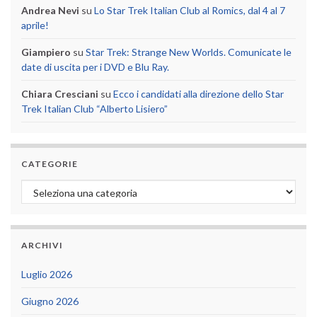
Andrea Nevi
su
Lo Star Trek Italian Club al Romics, dal 4 al 7
aprile!
Giampiero
su
Star Trek: Strange New Worlds. Comunicate le
date di uscita per i DVD e Blu Ray.
Chiara Cresciani
su
Ecco i candidati alla direzione dello Star
Trek Italian Club “Alberto Lisiero”
CATEGORIE
Categorie
ARCHIVI
Luglio 2026
Giugno 2026