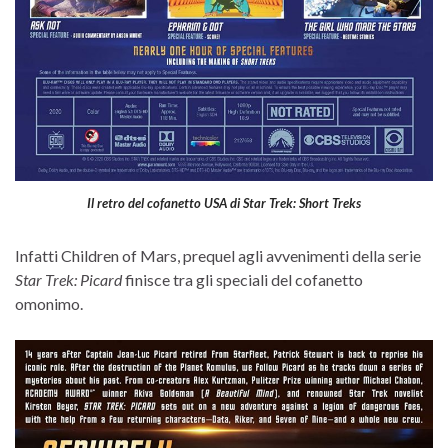
Il retro del cofanetto USA di Star Trek: Short Treks
Infatti Children of Mars, prequel agli avvenimenti della serie
Star Trek: Picard
finisce tra gli speciali del cofanetto
omonimo.