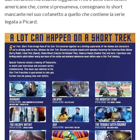
americane che, come si presumeva, consegnano lo short
mancante nel suo cofanetto a quello che contiene la serie
legata a Picard.