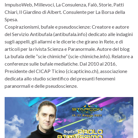
ImpulsoWeb, Millevoci, La Consulenza, Falò, Storie, Patti
Chiari, Il Giardino di Albert. Consulente per La Borsa della
Spesa.
Cospirazionismi, bufale e pseudoscienze: Creatore e autore
del Servizio Antibufala (antibufala.info) dedicato alle indagini
sugli appelli, gli allarmi e le dicerie che girano in Rete, e di
articoli per la rivista Scienza e Paranormale. Autore del blog
La bufala delle “scie chimiche” (scie-chimiche.info). Relatore a
conferenze sulle bufale mediatiche. Dal 2010 al 2016,
Presidente del CICAP Ticino (cicapticino.ch), associazione
dedicata allo studio scientifico dei presunti fenomeni
paranormali e delle pseudoscienze.