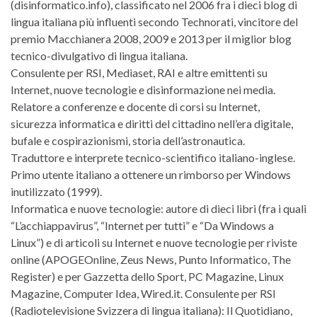
(disinformatico.info), classificato nel 2006 fra i dieci blog di
lingua italiana più influenti secondo Technorati, vincitore del
premio Macchianera 2008, 2009 e 2013 per il miglior blog
tecnico-divulgativo di lingua italiana.
Consulente per RSI, Mediaset, RAI e altre emittenti su
Internet, nuove tecnologie e disinformazione nei media.
Relatore a conferenze e docente di corsi su Internet,
sicurezza informatica e diritti del cittadino nell’era digitale,
bufale e cospirazionismi, storia dell’astronautica.
Traduttore e interprete tecnico-scientifico italiano-inglese.
Primo utente italiano a ottenere un rimborso per Windows
inutilizzato (1999).
Informatica e nuove tecnologie: autore di dieci libri (fra i quali
“L’acchiappavirus”, “Internet per tutti” e “Da Windows a
Linux”) e di articoli su Internet e nuove tecnologie per riviste
online (APOGEOnline, Zeus News, Punto Informatico, The
Register) e per Gazzetta dello Sport, PC Magazine, Linux
Magazine, Computer Idea, Wired.it. Consulente per RSI
(Radiotelevisione Svizzera di lingua italiana): Il Quotidiano,