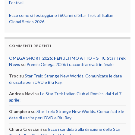
Festival
Ecco come si festeggiano i 60 anni di Star Trek all’Italian
Global Series 2026.
COMMENTI RECENTI
OMEGA SHORT 2026: PENULTIMO ATTO – STIC Star Trek
News
su
Premio Omega 2026: i racconti arrivati in finale
Troc
su
Star Trek: Strange New Worlds. Comunicate le date
di uscita per i DVD e Blu Ray.
Andrea Nevi
su
Lo Star Trek Italian Club al Romics, dal 4 al 7
aprile!
Giampiero
su
Star Trek: Strange New Worlds. Comunicate le
date di uscita per i DVD e Blu Ray.
Chiara Cresciani
su
Ecco i candidati alla direzione dello Star