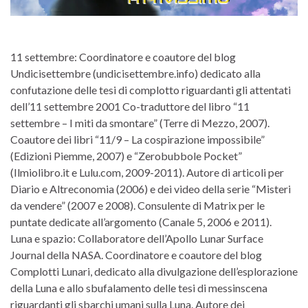
11 settembre: Coordinatore e coautore del blog
Undicisettembre (undicisettembre.info) dedicato alla
confutazione delle tesi di complotto riguardanti gli attentati
dell’11 settembre 2001 Co-traduttore del libro “11
settembre – I miti da smontare” (Terre di Mezzo, 2007).
Coautore dei libri “11/9 – La cospirazione impossibile”
(Edizioni Piemme, 2007) e “Zerobubbole Pocket”
(Ilmiolibro.it e Lulu.com, 2009-2011). Autore di articoli per
Diario e Altreconomia (2006) e dei video della serie “Misteri
da vendere” (2007 e 2008). Consulente di Matrix per le
puntate dedicate all’argomento (Canale 5, 2006 e 2011).
Luna e spazio: Collaboratore dell’Apollo Lunar Surface
Journal della NASA. Coordinatore e coautore del blog
Complotti Lunari, dedicato alla divulgazione dell’esplorazione
della Luna e allo sbufalamento delle tesi di messinscena
riguardanti gli sbarchi umani sulla Luna. Autore dei