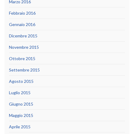
Marzo 2016
Febbraio 2016
Gennaio 2016
Dicembre 2015
Novembre 2015
Ottobre 2015
Settembre 2015
Agosto 2015
Luglio 2015
Giugno 2015
Maggio 2015
Aprile 2015