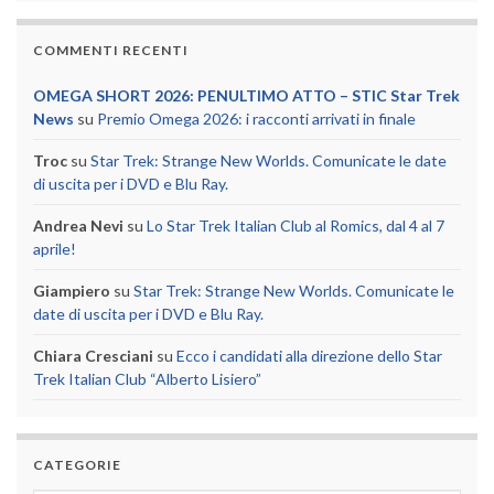
COMMENTI RECENTI
OMEGA SHORT 2026: PENULTIMO ATTO – STIC Star Trek
News
su
Premio Omega 2026: i racconti arrivati in finale
Troc
su
Star Trek: Strange New Worlds. Comunicate le date
di uscita per i DVD e Blu Ray.
Andrea Nevi
su
Lo Star Trek Italian Club al Romics, dal 4 al 7
aprile!
Giampiero
su
Star Trek: Strange New Worlds. Comunicate le
date di uscita per i DVD e Blu Ray.
Chiara Cresciani
su
Ecco i candidati alla direzione dello Star
Trek Italian Club “Alberto Lisiero”
CATEGORIE