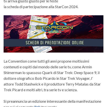
tv arriva giusto giusto per le feste
la scheda di partecipazione alla StarCon 2024.
La Convention come tutti gli anni propone moltissimi
contenuti e ospiti dal mondo delle serie tv, come Armin
Shimerman lo spassoso Quark di Star Trek: Deep Space 9, il
dottore olografico Bob Picardo in Star Trek Voyager, l’
attore Todd Stashwick e il produttore Terry Matalas da Star
Trek Picard e molti altri, tra serie tv e scienza.
Si preannuncia un edizione interessante della manifestazione
per cui al seguente
link
troverete