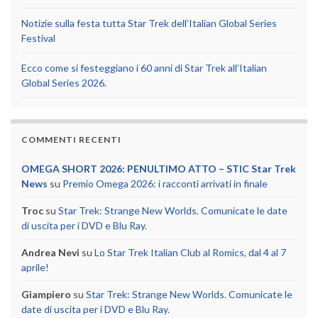
Notizie sulla festa tutta Star Trek dell’Italian Global Series
Festival
Ecco come si festeggiano i 60 anni di Star Trek all’Italian
Global Series 2026.
COMMENTI RECENTI
OMEGA SHORT 2026: PENULTIMO ATTO – STIC Star Trek
News
su
Premio Omega 2026: i racconti arrivati in finale
Troc
su
Star Trek: Strange New Worlds. Comunicate le date
di uscita per i DVD e Blu Ray.
Andrea Nevi
su
Lo Star Trek Italian Club al Romics, dal 4 al 7
aprile!
Giampiero
su
Star Trek: Strange New Worlds. Comunicate le
date di uscita per i DVD e Blu Ray.