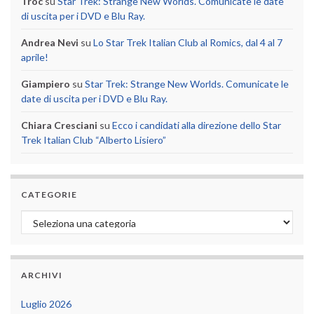
Troc
su
Star Trek: Strange New Worlds. Comunicate le date
di uscita per i DVD e Blu Ray.
Andrea Nevi
su
Lo Star Trek Italian Club al Romics, dal 4 al 7
aprile!
Giampiero
su
Star Trek: Strange New Worlds. Comunicate le
date di uscita per i DVD e Blu Ray.
Chiara Cresciani
su
Ecco i candidati alla direzione dello Star
Trek Italian Club “Alberto Lisiero”
CATEGORIE
Categorie
ARCHIVI
Luglio 2026