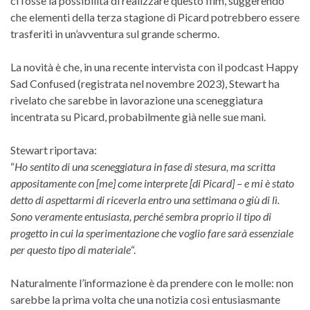
ci fosse la possibilità di realizzare questo film, suggerendo
che elementi della terza stagione di Picard potrebbero essere
trasferiti in un’avventura sul grande schermo.
La novità è che, in una recente intervista con il podcast Happy
Sad Confused (registrata nel novembre 2023), Stewart ha
rivelato che sarebbe in lavorazione una sceneggiatura
incentrata su Picard, probabilmente già nelle sue mani.
Stewart riportava:
“
Ho sentito di una sceneggiatura in fase di stesura, ma scritta
appositamente con [me] come interprete [di Picard] – e mi è stato
detto di aspettarmi di riceverla entro una settimana o giù di lì.
Sono veramente entusiasta, perché sembra proprio il tipo di
progetto in cui la sperimentazione che voglio fare sarà essenziale
per questo tipo di materiale
“.
Naturalmente l’informazione è da prendere con le molle: non
sarebbe la prima volta che una notizia così entusiasmante