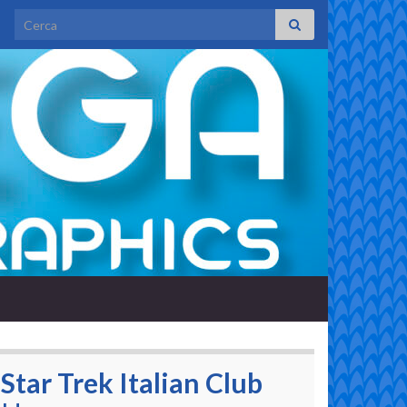
Search for:
Star Trek Italian Club