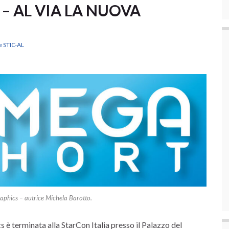
 – AL VIA LA NUOVA
e STIC-AL
hics – autrice Michela Barotto.
è terminata alla StarCon Italia presso il Palazzo del