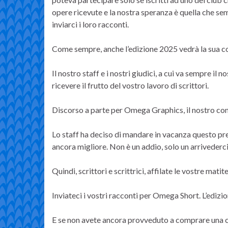
opere ricevute e la nostra speranza è quella che se
inviarci i loro racconti.
Come sempre, anche l’edizione 2025 vedrà la sua co
Il nostro staff e i nostri giudici, a cui va sempre il
ricevere il frutto del vostro lavoro di scrittori.
Discorso a parte per Omega Graphics, il nostro conc
Lo staff ha deciso di mandare in vacanza questo pre
ancora migliore. Non è un addio, solo un arrivederci
Quindi, scrittori e scrittrici, affilate le vostre mati
Inviateci i vostri racconti per Omega Short. L’edizi
E se non avete ancora provveduto a comprare una c