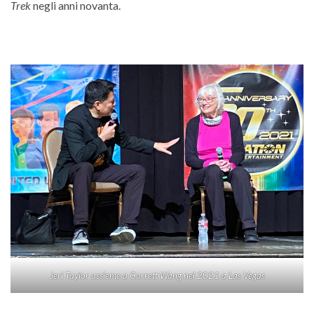
Trek
negli anni novanta.
Jeri Taylor assieme a Garrett Wang nel 2021 a Las Vegas