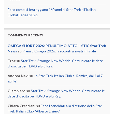
Ecco come si festeggiano i 60 anni di Star Trek all’Italian
Global Series 2026.
COMMENTI RECENTI
OMEGA SHORT 2026: PENULTIMO ATTO – STIC Star Trek
News
su
Premio Omega 2026: i racconti arrivati in finale
Troc
su
Star Trek: Strange New Worlds. Comunicate le date
di uscita per i DVD e Blu Ray.
Andrea Nevi
su
Lo Star Trek Italian Club al Romics, dal 4 al 7
aprile!
Giampiero
su
Star Trek: Strange New Worlds. Comunicate le
date di uscita per i DVD e Blu Ray.
Chiara Cresciani
su
Ecco i candidati alla direzione dello Star
Trek Italian Club “Alberto Lisiero”