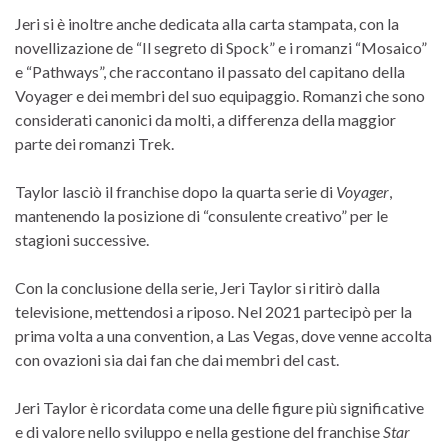
Jeri si è inoltre anche dedicata alla carta stampata, con la
novellizazione de “Il segreto di Spock” e i romanzi “Mosaico”
e “Pathways”, che raccontano il passato del capitano della
Voyager e dei membri del suo equipaggio. Romanzi che sono
considerati canonici da molti, a differenza della maggior
parte dei romanzi Trek.
Taylor lasciò il franchise dopo la quarta serie di
Voyager
,
mantenendo la posizione di “consulente creativo” per le
stagioni successive.
Con la conclusione della serie, Jeri Taylor si ritirò dalla
televisione, mettendosi a riposo. Nel 2021 partecipò per la
prima volta a una convention, a Las Vegas, dove venne accolta
con ovazioni sia dai fan che dai membri del cast.
Jeri Taylor è ricordata come una delle figure più significative
e di valore nello sviluppo e nella gestione del franchise
Star