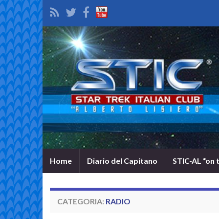
Home
Diario del Capitano
STIC-AL “on 
CATEGORIA:
RADIO