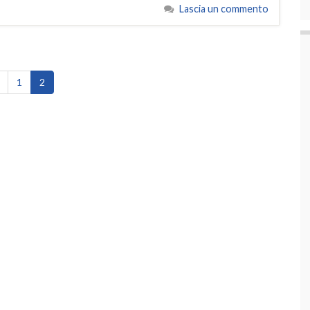
Lascia un commento
1
2