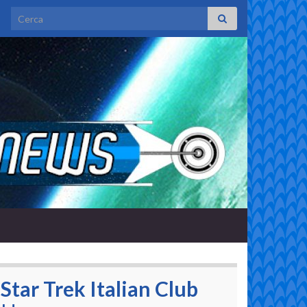
Search for:
Star Trek Italian Club