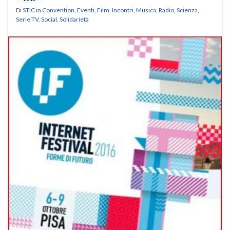
Di
STIC
in
Convention
,
Eventi
,
Film
,
Incontri
,
Musica
,
Radio
,
Scienza
,
Serie TV
,
Social
,
Solidarietà