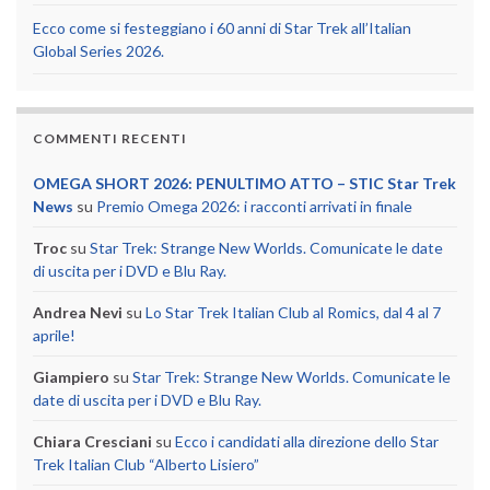
Ecco come si festeggiano i 60 anni di Star Trek all’Italian
Global Series 2026.
COMMENTI RECENTI
OMEGA SHORT 2026: PENULTIMO ATTO – STIC Star Trek
News
su
Premio Omega 2026: i racconti arrivati in finale
Troc
su
Star Trek: Strange New Worlds. Comunicate le date
di uscita per i DVD e Blu Ray.
Andrea Nevi
su
Lo Star Trek Italian Club al Romics, dal 4 al 7
aprile!
Giampiero
su
Star Trek: Strange New Worlds. Comunicate le
date di uscita per i DVD e Blu Ray.
Chiara Cresciani
su
Ecco i candidati alla direzione dello Star
Trek Italian Club “Alberto Lisiero”