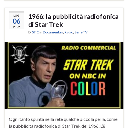
1966: la pubblicità radiofonica
LUG
06
di Star Trek
2022
Di
STIC
in
Documentari
,
Radio
,
Serie TV
Ogni tanto spunta nella rete qualche piccola perla, come
la pubblicità radiofonica di Star Trek del 1966. L’8