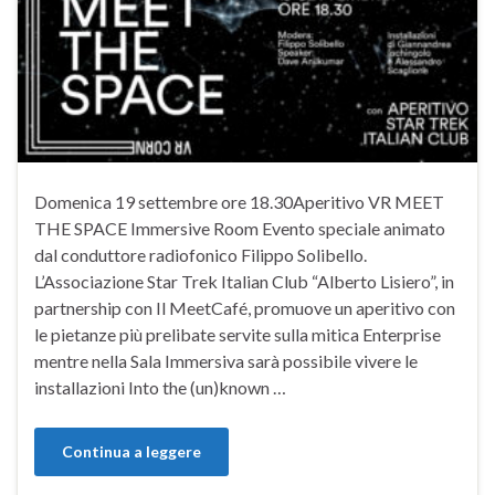
Domenica 19 settembre ore 18.30Aperitivo VR MEET
THE SPACE Immersive Room Evento speciale animato
dal conduttore radiofonico Filippo Solibello.
L’Associazione Star Trek Italian Club “Alberto Lisiero”, in
partnership con Il MeetCafé, promuove un aperitivo con
le pietanze più prelibate servite sulla mitica Enterprise
mentre nella Sala Immersiva sarà possibile vivere le
installazioni Into the (un)known …
Continua a leggere