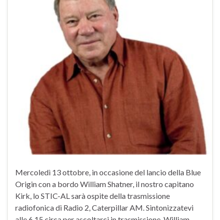
Mercoledì 13 ottobre, in occasione del lancio della Blue
Origin con a bordo William Shatner, il nostro capitano
Kirk, lo STIC-AL sarà ospite della trasmissione
radiofonica di Radio 2, Caterpillar AM. Sintonizzatevi
alle 6,15 circa per ascoltarci in trasmissione. William