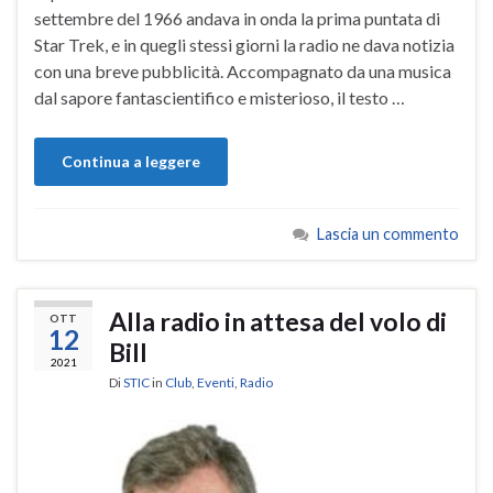
settembre del 1966 andava in onda la prima puntata di
Star Trek, e in quegli stessi giorni la radio ne dava notizia
con una breve pubblicità. Accompagnato da una musica
dal sapore fantascientifico e misterioso, il testo …
Continua a leggere
Lascia un commento
Alla radio in attesa del volo di
OTT
12
Bill
2021
Di
STIC
in
Club
,
Eventi
,
Radio