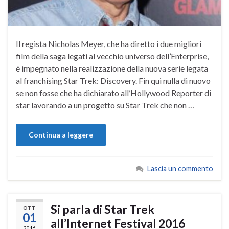
Il regista Nicholas Meyer, che ha diretto i due migliori
film della saga legati al vecchio universo dell’Enterprise,
è impegnato nella realizzazione della nuova serie legata
al franchising Star Trek: Discovery. Fin qui nulla di nuovo
se non fosse che ha dichiarato all’Hollywood Reporter di
star lavorando a un progetto su Star Trek che non …
Continua a leggere
Lascia un commento
Si parla di Star Trek
OTT
01
all’Internet Festival 2016
2016