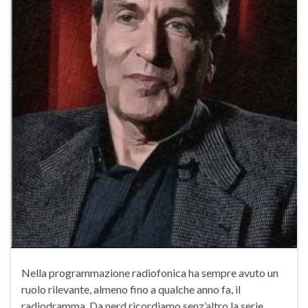
Nella programmazione radiofonica ha sempre avuto un
ruolo rilevante, almeno fino a qualche anno fa, il
radiodramma. Da nerd ricordiamo senz’altro la serie