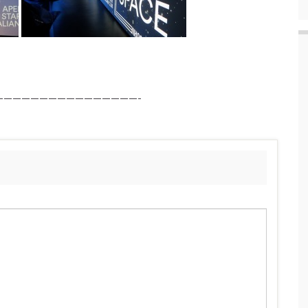
————————————————-