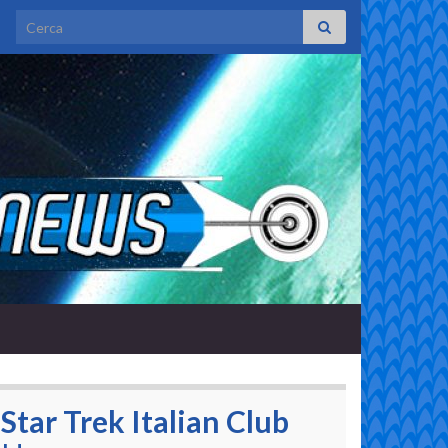
Search for:
Star Trek Italian Club