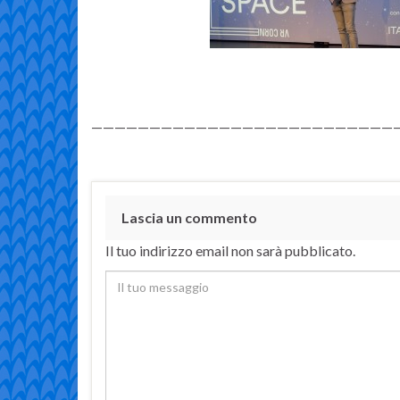
——————————————————————————
Lascia un commento
Il tuo indirizzo email non sarà pubblicato.