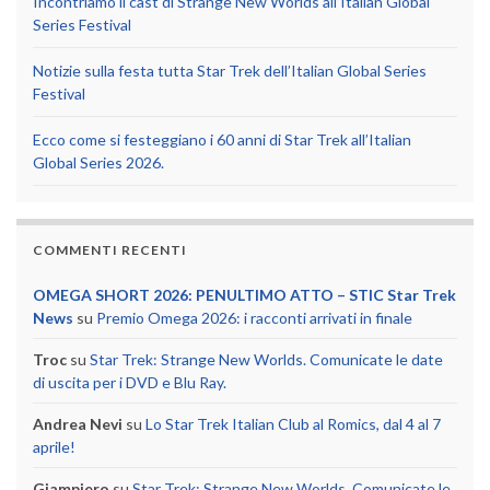
Incontriamo il cast di Strange New Worlds all’Italian Global
Series Festival
Notizie sulla festa tutta Star Trek dell’Italian Global Series
Festival
Ecco come si festeggiano i 60 anni di Star Trek all’Italian
Global Series 2026.
COMMENTI RECENTI
OMEGA SHORT 2026: PENULTIMO ATTO – STIC Star Trek
News
su
Premio Omega 2026: i racconti arrivati in finale
Troc
su
Star Trek: Strange New Worlds. Comunicate le date
di uscita per i DVD e Blu Ray.
Andrea Nevi
su
Lo Star Trek Italian Club al Romics, dal 4 al 7
aprile!
Giampiero
su
Star Trek: Strange New Worlds. Comunicate le