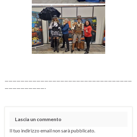
————————————————————————————————
——————————-
Lascia un commento
Il tuo indirizzo email non sarà pubblicato.