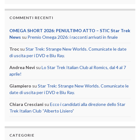
COMMENTI RECENTI
OMEGA SHORT 2026: PENULTIMO ATTO – STIC Star Trek
News
su
Premio Omega 2026: i racconti arrivati in finale
Troc
su
Star Trek: Strange New Worlds. Comunicate le date
di uscita per i DVD e Blu Ray.
Andrea Nevi
su
Lo Star Trek Italian Club al Romics, dal 4 al 7
aprile!
Giampiero
su
Star Trek: Strange New Worlds. Comunicate le
date di uscita per i DVD e Blu Ray.
Chiara Cresciani
su
Ecco i candidati alla direzione dello Star
Trek Italian Club “Alberto Lisiero”
CATEGORIE