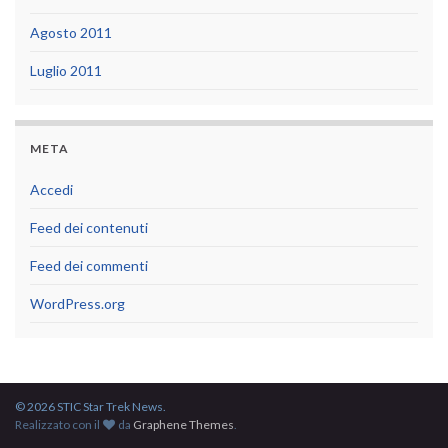
Agosto 2011
Luglio 2011
META
Accedi
Feed dei contenuti
Feed dei commenti
WordPress.org
© 2026 STIC Star Trek News.
Realizzato con il
da
Graphene Themes
.