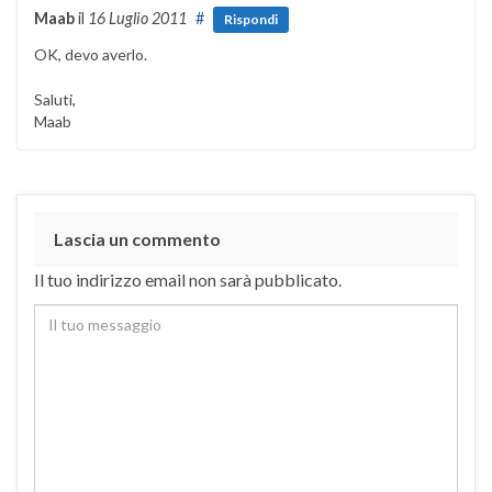
Maab
il
16 Luglio 2011
#
Rispondi
OK, devo averlo.
Saluti,
Maab
Lascia un commento
Il tuo indirizzo email non sarà pubblicato.