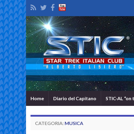
Home
Diario del Capitano
STIC-AL “on 
CATEGORIA:
MUSICA