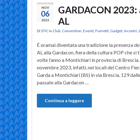
GARDACON 2023: aut
NOV
06
AL
2023
Di
STIC
in
Club
,
Convention
,
Eventi
,
Fumetti
,
Gadget
,
Incontri
,
È oramai diventata una tradizione la presenza de
AL alla Gardacon, fiera della cultura POP che si 
volte l’anno a Montichiari in provincia di Brescia. 
novembre 2023, infatti, nei locali del Centro Fier
Garda a Montichiari (BS) in via Brescia, 129 dalle
passate alla Gardacon …
Continua a leggere