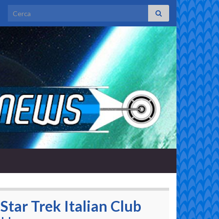
Search for:
Star Trek Italian Club