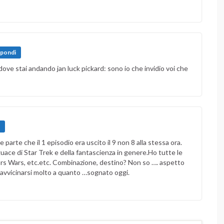
spondi
 dove stai andando jan luck pickard: sono io che invidio voi che
 parte che il 1 episodio era uscito il 9 non 8 alla stessa ora.
ace di Star Trek e della fantascienza in genere.Ho tutte le
Stars Wars, etc.etc. Combinazione, destino? Non so …. aspetto
a avvicinarsi molto a quanto …sognato oggi.