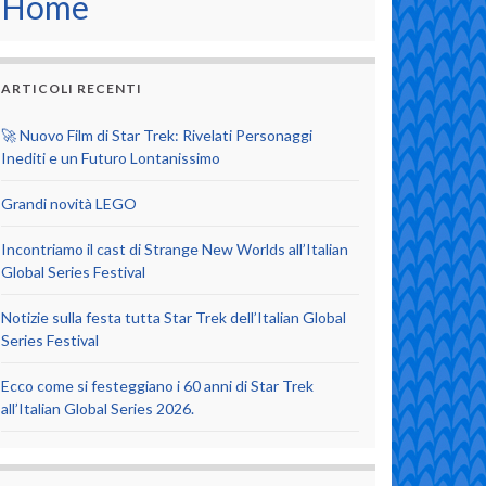
Home
ARTICOLI RECENTI
🚀 Nuovo Film di Star Trek: Rivelati Personaggi
Inediti e un Futuro Lontanissimo
Grandi novità LEGO
Incontriamo il cast di Strange New Worlds all’Italian
Global Series Festival
Notizie sulla festa tutta Star Trek dell’Italian Global
Series Festival
Ecco come si festeggiano i 60 anni di Star Trek
all’Italian Global Series 2026.