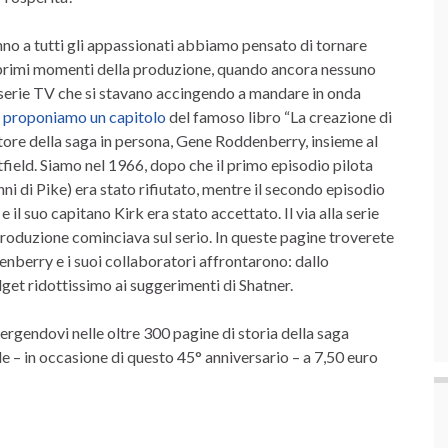
no a tutti gli appassionati abbiamo pensato di tornare
i primi momenti della produzione, quando ancora nessuno
serie TV che si stavano accingendo a mandare in onda
 proponiamo un capitolo
del famoso libro “La creazione di
atore della saga in persona, Gene Roddenberry, insieme al
field. Siamo nel 1966, dopo che il primo episodio pilota
ni di Pike) era stato rifiutato, mentre il secondo episodio
 il suo capitano Kirk era stato accettato. Il via alla serie
produzione cominciava sul serio. In queste pagine troverete
enberry e i suoi collaboratori affrontarono: dallo
get ridottissimo ai suggerimenti di Shatner.
ergendovi nelle oltre 300 pagine di storia
della saga
e – in occasione di questo 45° anniversario – a 7,50 euro