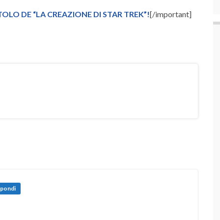
TOLO DE “LA CREAZIONE DI STAR TREK”!
[/important]
spondi