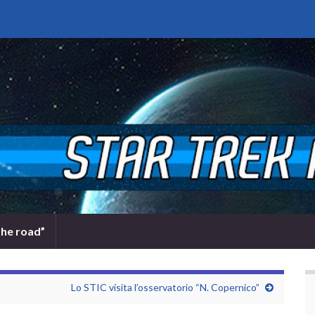
the road”
Lo STIC visita l’osservatorio “N. Copernico”