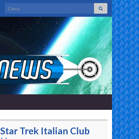
Search for:
Star Trek Italian Club