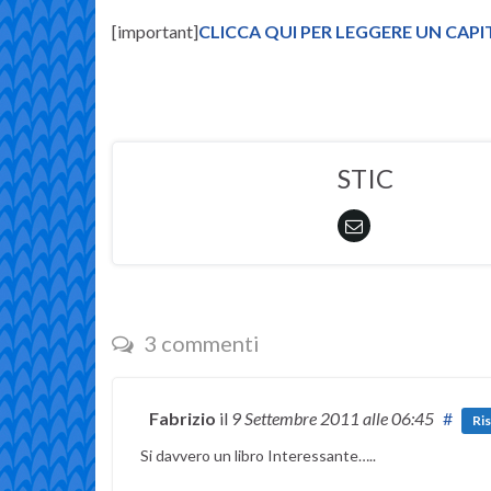
[important]
CLICCA QUI PER LEGGERE UN CAPI
STIC
3 commenti
Fabrizio
il
9 Settembre 2011
alle 06:45
#
Ri
Si davvero un libro Interessante…..