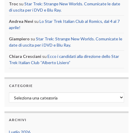
Troc
su
Star Trek: Strange New Worlds. Comunicate le date
di uscita per i DVD e Blu Ray.
Andrea Nevi
su
Lo Star Trek Italian Club al Romics, dal 4 al 7
aprile!
Giampiero
su
Star Trek: Strange New Worlds. Comunicate le
date di uscita per i DVD e Blu Ray.
Chiara Cresciani
su
Ecco i candidati alla direzione dello Star
Trek Italian Club “Alberto Lisiero”
CATEGORIE
Categorie
ARCHIVI
Luglio 2026