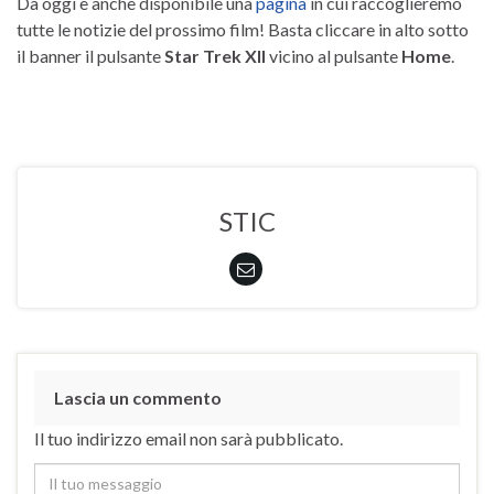
Da oggi è anche disponibile una
pagina
in cui raccoglieremo
tutte le notizie del prossimo film! Basta cliccare in alto sotto
il banner il pulsante
Star Trek XII
vicino al pulsante
Home
.
STIC
Lascia un commento
Il tuo indirizzo email non sarà pubblicato.