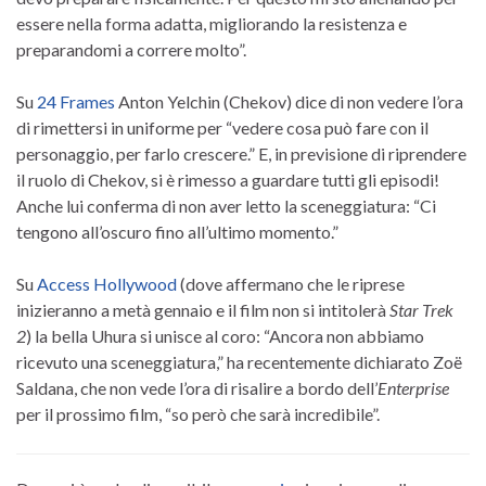
essere nella forma adatta, migliorando la resistenza e
preparandomi a correre molto”.
Su
24 Frames
Anton Yelchin (Chekov) dice di non vedere l’ora
di rimettersi in uniforme per “vedere cosa può fare con il
personaggio, per farlo crescere.” E, in previsione di riprendere
il ruolo di Chekov, si è rimesso a guardare tutti gli episodi!
Anche lui conferma di non aver letto la sceneggiatura: “Ci
tengono all’oscuro fino all’ultimo momento.”
Su
Access Hollywood
(dove affermano che le riprese
inizieranno a metà gennaio e il film non si intitolerà
Star Trek
2
) la bella Uhura si unisce al coro: “Ancora non abbiamo
ricevuto una sceneggiatura,” ha recentemente dichiarato Zoë
Saldana, che non vede l’ora di risalire a bordo dell’
Enterprise
per il prossimo film, “so però che sarà incredibile”.