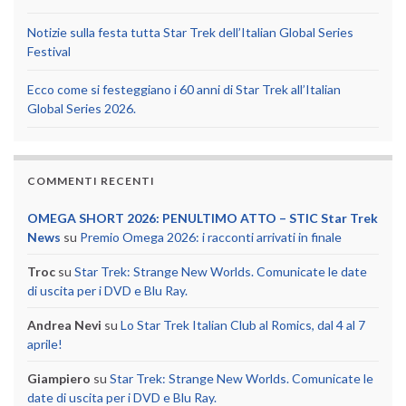
Notizie sulla festa tutta Star Trek dell’Italian Global Series
Festival
Ecco come si festeggiano i 60 anni di Star Trek all’Italian
Global Series 2026.
COMMENTI RECENTI
OMEGA SHORT 2026: PENULTIMO ATTO – STIC Star Trek
News
su
Premio Omega 2026: i racconti arrivati in finale
Troc
su
Star Trek: Strange New Worlds. Comunicate le date
di uscita per i DVD e Blu Ray.
Andrea Nevi
su
Lo Star Trek Italian Club al Romics, dal 4 al 7
aprile!
Giampiero
su
Star Trek: Strange New Worlds. Comunicate le
date di uscita per i DVD e Blu Ray.