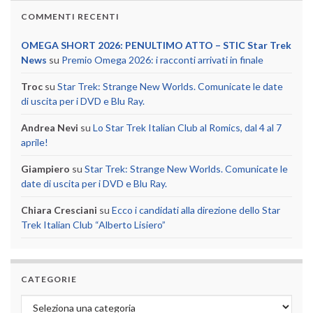
COMMENTI RECENTI
OMEGA SHORT 2026: PENULTIMO ATTO – STIC Star Trek
News
su
Premio Omega 2026: i racconti arrivati in finale
Troc
su
Star Trek: Strange New Worlds. Comunicate le date
di uscita per i DVD e Blu Ray.
Andrea Nevi
su
Lo Star Trek Italian Club al Romics, dal 4 al 7
aprile!
Giampiero
su
Star Trek: Strange New Worlds. Comunicate le
date di uscita per i DVD e Blu Ray.
Chiara Cresciani
su
Ecco i candidati alla direzione dello Star
Trek Italian Club “Alberto Lisiero”
CATEGORIE
Categorie