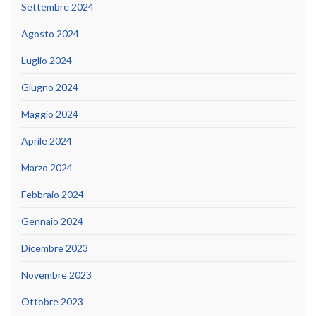
Settembre 2024
Agosto 2024
Luglio 2024
Giugno 2024
Maggio 2024
Aprile 2024
Marzo 2024
Febbraio 2024
Gennaio 2024
Dicembre 2023
Novembre 2023
Ottobre 2023