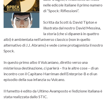
nelle edicole italiane il primo numero
di “Spock: Riflessioni”.
Scritta da Scott & David Tipton e
illustrata dal nostro David Messina,
la storia (che si dipanerà in quattro
albi) è ambientata nell’universo classico (non in quello
alternativo di J.J. Abrams) e vede come protagonista il nostro
Spock.
In questo primo albo il Vulcaniano, diretto verso una
misteriosa destinazione, ci parlerà – fra le altre cose – di un
incontro con il Capitano Harriman dell’
Enterprise
-B e di un
episodio della sua infanzia su Vulcano.
Il fumetto è edito da Ultimo Avamposto e l’edizione italiana è
stata realizzata dallo STIC.