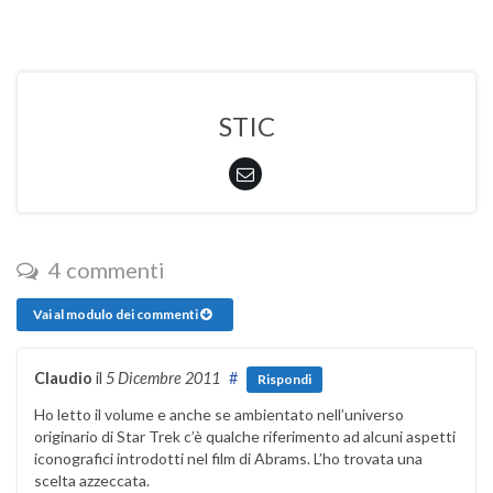
STIC
4 commenti
Vai al modulo dei commenti
Claudio
il
5 Dicembre 2011
#
Rispondi
Ho letto il volume e anche se ambientato nell’universo
originario di Star Trek c’è qualche riferimento ad alcuni aspetti
iconografici introdotti nel film di Abrams. L’ho trovata una
scelta azzeccata.