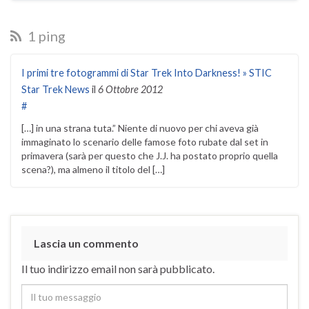
1 ping
I primi tre fotogrammi di Star Trek Into Darkness! » STIC
Star Trek News
il
6 Ottobre 2012
#
[…] in una strana tuta.” Niente di nuovo per chi aveva già
immaginato lo scenario delle famose foto rubate dal set in
primavera (sarà per questo che J.J. ha postato proprio quella
scena?), ma almeno il titolo del […]
Lascia un commento
Il tuo indirizzo email non sarà pubblicato.