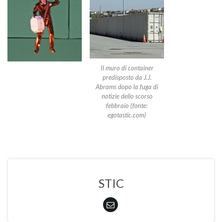
Il muro di container
predisposto da J.J.
Abrams dopo la fuga di
notizie dello scorso
febbraio (fonte:
egotastic.com)
STIC