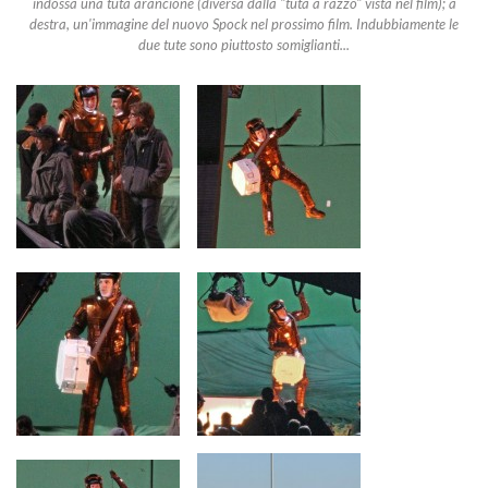
indossa una tuta arancione (diversa dalla "tuta a razzo" vista nel film); a
destra, un'immagine del nuovo Spock nel prossimo film. Indubbiamente le
due tute sono piuttosto somiglianti...