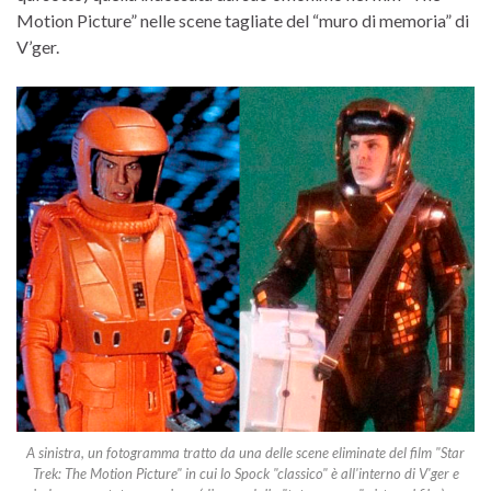
Motion Picture” nelle scene tagliate del “muro di memoria” di
V’ger.
A sinistra, un fotogramma tratto da una delle scene eliminate del film "Star
Trek: The Motion Picture" in cui lo Spock "classico" è all'interno di V'ger e