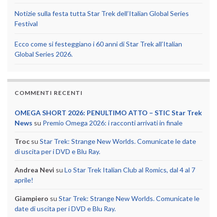
Notizie sulla festa tutta Star Trek dell’Italian Global Series
Festival
Ecco come si festeggiano i 60 anni di Star Trek all’Italian
Global Series 2026.
COMMENTI RECENTI
OMEGA SHORT 2026: PENULTIMO ATTO – STIC Star Trek
News
su
Premio Omega 2026: i racconti arrivati in finale
Troc
su
Star Trek: Strange New Worlds. Comunicate le date
di uscita per i DVD e Blu Ray.
Andrea Nevi
su
Lo Star Trek Italian Club al Romics, dal 4 al 7
aprile!
Giampiero
su
Star Trek: Strange New Worlds. Comunicate le
date di uscita per i DVD e Blu Ray.