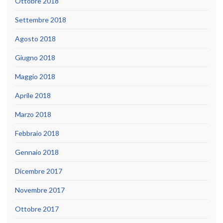
Ottobre 2018
Settembre 2018
Agosto 2018
Giugno 2018
Maggio 2018
Aprile 2018
Marzo 2018
Febbraio 2018
Gennaio 2018
Dicembre 2017
Novembre 2017
Ottobre 2017