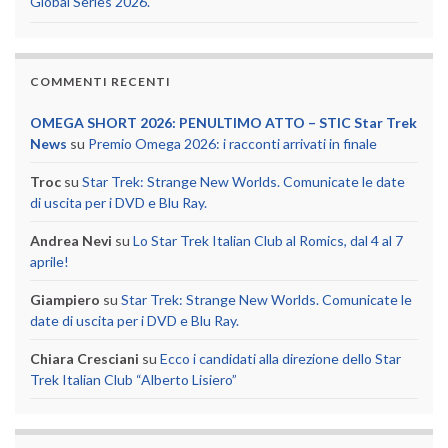
Global Series 2026.
COMMENTI RECENTI
OMEGA SHORT 2026: PENULTIMO ATTO – STIC Star Trek
News
su
Premio Omega 2026: i racconti arrivati in finale
Troc
su
Star Trek: Strange New Worlds. Comunicate le date
di uscita per i DVD e Blu Ray.
Andrea Nevi
su
Lo Star Trek Italian Club al Romics, dal 4 al 7
aprile!
Giampiero
su
Star Trek: Strange New Worlds. Comunicate le
date di uscita per i DVD e Blu Ray.
Chiara Cresciani
su
Ecco i candidati alla direzione dello Star
Trek Italian Club “Alberto Lisiero”