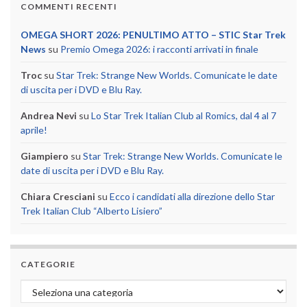
COMMENTI RECENTI
OMEGA SHORT 2026: PENULTIMO ATTO – STIC Star Trek
News
su
Premio Omega 2026: i racconti arrivati in finale
Troc
su
Star Trek: Strange New Worlds. Comunicate le date
di uscita per i DVD e Blu Ray.
Andrea Nevi
su
Lo Star Trek Italian Club al Romics, dal 4 al 7
aprile!
Giampiero
su
Star Trek: Strange New Worlds. Comunicate le
date di uscita per i DVD e Blu Ray.
Chiara Cresciani
su
Ecco i candidati alla direzione dello Star
Trek Italian Club “Alberto Lisiero”
CATEGORIE
Categorie