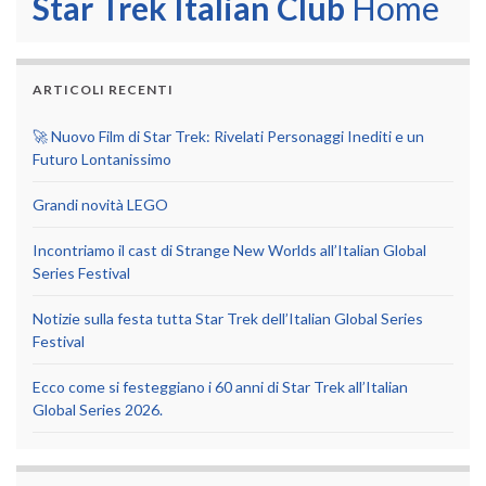
Star Trek Italian Club
Home
ARTICOLI RECENTI
🚀 Nuovo Film di Star Trek: Rivelati Personaggi Inediti e un
Futuro Lontanissimo
Grandi novità LEGO
Incontriamo il cast di Strange New Worlds all’Italian Global
Series Festival
Notizie sulla festa tutta Star Trek dell’Italian Global Series
Festival
Ecco come si festeggiano i 60 anni di Star Trek all’Italian
Global Series 2026.