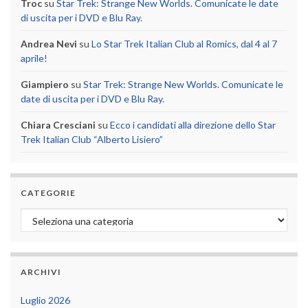
Troc
su
Star Trek: Strange New Worlds. Comunicate le date
di uscita per i DVD e Blu Ray.
Andrea Nevi
su
Lo Star Trek Italian Club al Romics, dal 4 al 7
aprile!
Giampiero
su
Star Trek: Strange New Worlds. Comunicate le
date di uscita per i DVD e Blu Ray.
Chiara Cresciani
su
Ecco i candidati alla direzione dello Star
Trek Italian Club “Alberto Lisiero”
CATEGORIE
Categorie
ARCHIVI
Luglio 2026