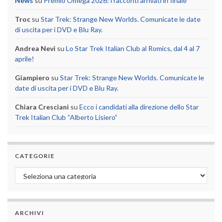
News
su
Premio Omega 2026: i racconti arrivati in finale
Troc
su
Star Trek: Strange New Worlds. Comunicate le date
di uscita per i DVD e Blu Ray.
Andrea Nevi
su
Lo Star Trek Italian Club al Romics, dal 4 al 7
aprile!
Giampiero
su
Star Trek: Strange New Worlds. Comunicate le
date di uscita per i DVD e Blu Ray.
Chiara Cresciani
su
Ecco i candidati alla direzione dello Star
Trek Italian Club “Alberto Lisiero”
CATEGORIE
Categorie
ARCHIVI