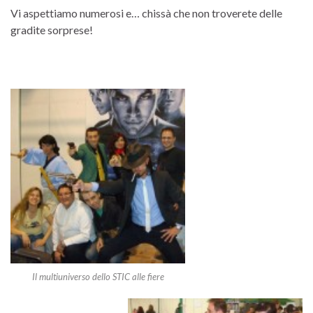
Vi aspettiamo numerosi e… chissà che non troverete delle
gradite sorprese!
Il multiuniverso dello STIC alle fiere