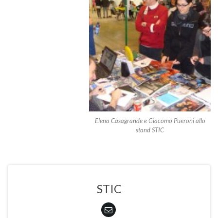
Elena Casagrande e Giacomo Pueroni allo
stand STIC
STIC