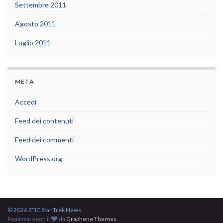
Settembre 2011
Agosto 2011
Luglio 2011
META
Accedi
Feed dei contenuti
Feed dei commenti
WordPress.org
© 2026 STIC Star Trek News.
Realizzato con il
da
Graphene Themes
.