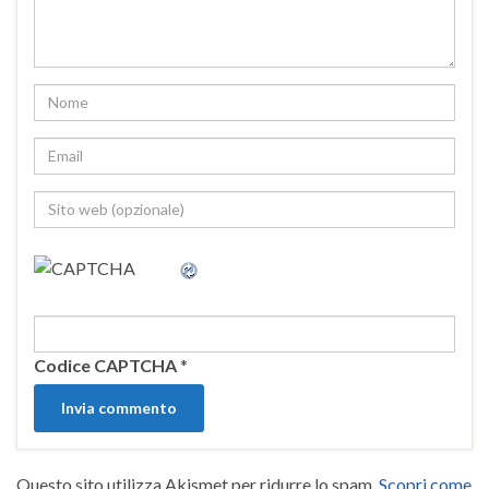
Codice CAPTCHA
*
Questo sito utilizza Akismet per ridurre lo spam.
Scopri come