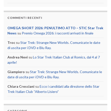
COMMENTI RECENTI
OMEGA SHORT 2026: PENULTIMO ATTO – STIC Star Trek
News
su
Premio Omega 2026: i racconti arrivati in finale
Troc
su
Star Trek: Strange New Worlds. Comunicate le date
di uscita per i DVD e Blu Ray.
Andrea Nevi
su
Lo Star Trek Italian Club al Romics, dal 4 al 7
aprile!
Giampiero
su
Star Trek: Strange New Worlds. Comunicate le
date di uscita per i DVD e Blu Ray.
Chiara Cresciani
su
Ecco i candidati alla direzione dello Star
Trek Italian Club “Alberto Lisiero”
CATEGORIE