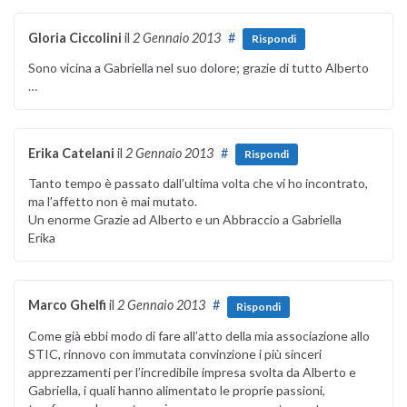
Gloria Ciccolini
il
2 Gennaio 2013
#
Rispondi
Sono vicina a Gabriella nel suo dolore; grazie di tutto Alberto
…
Erika Catelani
il
2 Gennaio 2013
#
Rispondi
Tanto tempo è passato dall’ultima volta che vi ho incontrato,
ma l’affetto non è mai mutato.
Un enorme Grazie ad Alberto e un Abbraccio a Gabriella
Erika
Marco Ghelfi
il
2 Gennaio 2013
#
Rispondi
Come già ebbi modo di fare all’atto della mia associazione allo
STIC, rinnovo con immutata convinzione i più sinceri
apprezzamenti per l’incredibile impresa svolta da Alberto e
Gabriella, i quali hanno alimentato le proprie passioni,