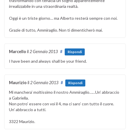
trasformando con tenacia un sogno apparentemente
irrealizzabile in una straordinaria realtà.
Oggi è un triste giorno… ma Alberto resterà sempre con noi.
Grazie di tutto, Ammiraglio. Non ti dimenticherò mai.
Marcello
il
2 Gennaio 2013
#
Rispondi
I have been and always shall be your friend.
Maurizio
il
2 Gennaio 2013
#
Rispondi
Mi manchera’ moltissimo il nostro Ammiraglio……Un’ abbraccio
a Gabriella.
Non potro’ essere con voi il 4, ma ci saro’ con tutto il cuore.
Un’ abbraccio a tutti.
3322 Maurizio.