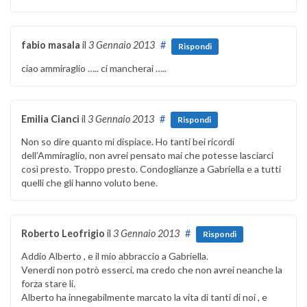
fabio masala
il
3 Gennaio 2013
#
Rispondi
ciao ammiraglio ….. ci mancherai …..
Emilia Cianci
il
3 Gennaio 2013
#
Rispondi
Non so dire quanto mi dispiace. Ho tanti bei ricordi
dell’Ammiraglio, non avrei pensato mai che potesse lasciarci
così presto. Troppo presto. Condoglianze a Gabriella e a tutti
quelli che gli hanno voluto bene.
Roberto Leofrigio
il
3 Gennaio 2013
#
Rispondi
Addio Alberto , e il mio abbraccio a Gabriella.
Venerdi non potrò esserci, ma credo che non avrei neanche la
forza stare li.
Alberto ha innegabilmente marcato la vita di tanti di noi , e