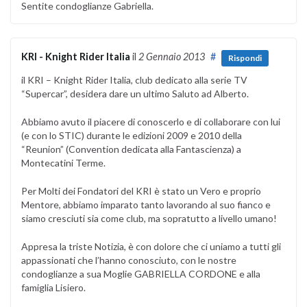
Sentite condoglianze Gabriella.
KRI - Knight Rider Italia
il
2 Gennaio 2013
#
Rispondi
il KRI – Knight Rider Italia, club dedicato alla serie TV
“Supercar”, desidera dare un ultimo Saluto ad Alberto.
Abbiamo avuto il piacere di conoscerlo e di collaborare con lui
(e con lo STIC) durante le edizioni 2009 e 2010 della
“Reunion” (Convention dedicata alla Fantascienza) a
Montecatini Terme.
Per Molti dei Fondatori del KRI è stato un Vero e proprio
Mentore, abbiamo imparato tanto lavorando al suo fianco e
siamo cresciuti sia come club, ma sopratutto a livello umano!
Appresa la triste Notizia, è con dolore che ci uniamo a tutti gli
appassionati che l’hanno conosciuto, con le nostre
condoglianze a sua Moglie GABRIELLA CORDONE e alla
famiglia Lisiero.