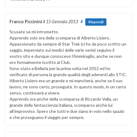
Franco Piccinini
il
15 Gennaio 2013
#
Rispondi
Scusate se mi intrometto.
Apprendo solo ora della scomparsa di Alberto Lisiero.
Appassionato da sempre di Star Trek (ci ho da poco scritto un
saggio, imperniato sui medici delle varie serie) seguivo il
vostro sito e dunque conoscevo l’Ammiraglio, anche se non
ero formalmente iscritto al Club.
Sono stato a Bellaria per la prima volta nel 2012 ed ho
verificato di persona la grande qualità degli aderenti allo STIC.
Alberto Lisiero era un grande e mi mancherà, anche se il suo
lavoro, ne sono certo, proseguirà. In questo modo, in un certo
senso, continuerà a vivere.
Apprendo ora anche della scomparsa di Riccardo Valla, un
grande della fantascienza italiana, scomparso anche lui
all’improvviso. Spero che tutti e due siano in volo nello spazio
e che proseguano il viaggio per sempre.