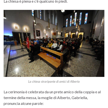
La chiesa è piena e c’è qualcuno in piedi.
La chiesa straripante di amici di Alberto
La cerimonia è celebrata da un prete amico della coppia e al
termine della messa, la moglie di Alberto, Gabriella,
pronuncia alcune parole: