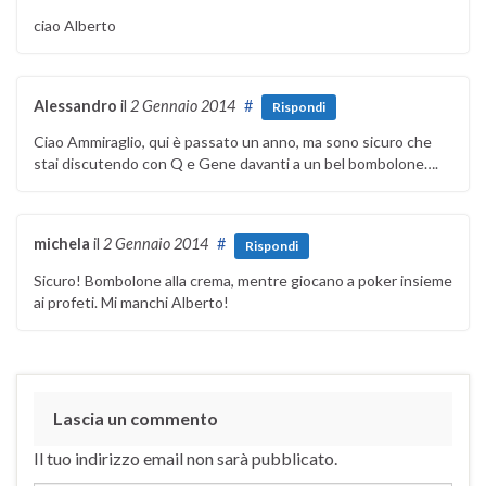
ciao Alberto
Alessandro
il
2 Gennaio 2014
#
Rispondi
Ciao Ammiraglio, qui è passato un anno, ma sono sicuro che
stai discutendo con Q e Gene davanti a un bel bombolone….
michela
il
2 Gennaio 2014
#
Rispondi
Sicuro! Bombolone alla crema, mentre giocano a poker insieme
ai profeti. Mi manchi Alberto!
Lascia un commento
Il tuo indirizzo email non sarà pubblicato.