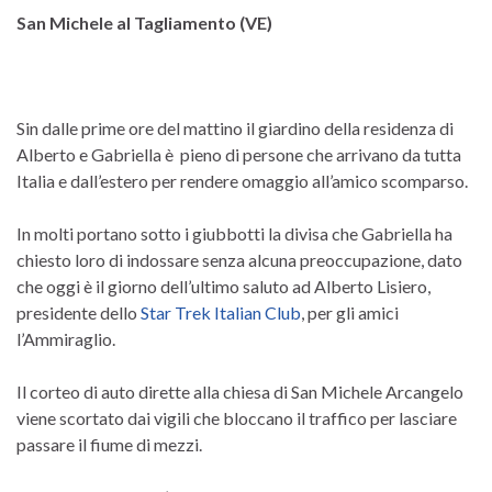
San Michele al Tagliamento (VE)
Sin dalle prime ore del mattino il giardino della residenza di
Alberto e Gabriella è pieno di persone che arrivano da tutta
Italia e dall’estero per rendere omaggio all’amico scomparso.
In molti portano sotto i giubbotti la divisa che Gabriella ha
chiesto loro di indossare senza alcuna preoccupazione, dato
che oggi è il giorno dell’ultimo saluto ad Alberto Lisiero,
presidente dello
Star Trek Italian Club
, per gli amici
l’Ammiraglio.
Il corteo di auto dirette alla chiesa di San Michele Arcangelo
viene scortato dai vigili che bloccano il traffico per lasciare
passare il fiume di mezzi.