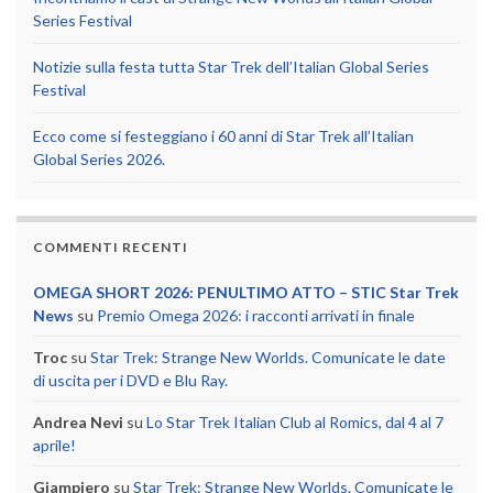
Series Festival
Notizie sulla festa tutta Star Trek dell’Italian Global Series
Festival
Ecco come si festeggiano i 60 anni di Star Trek all’Italian
Global Series 2026.
COMMENTI RECENTI
OMEGA SHORT 2026: PENULTIMO ATTO – STIC Star Trek
News
su
Premio Omega 2026: i racconti arrivati in finale
Troc
su
Star Trek: Strange New Worlds. Comunicate le date
di uscita per i DVD e Blu Ray.
Andrea Nevi
su
Lo Star Trek Italian Club al Romics, dal 4 al 7
aprile!
Giampiero
su
Star Trek: Strange New Worlds. Comunicate le