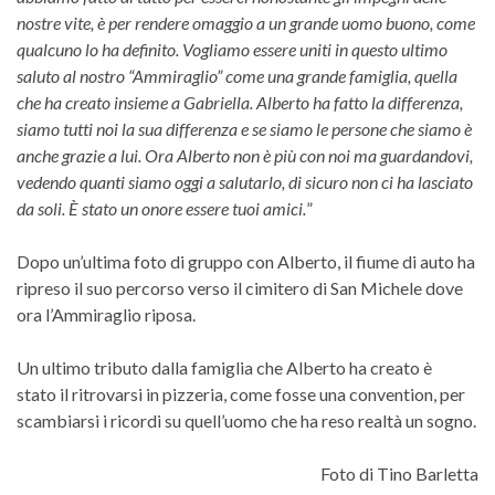
nostre vite, è per rendere omaggio a un grande uomo buono, come
qualcuno lo ha definito. Vogliamo essere uniti in questo ultimo
saluto al nostro “Ammiraglio” come una grande famiglia, quella
che ha creato insieme a Gabriella. Alberto ha fatto la differenza,
siamo tutti noi la sua differenza e se siamo le persone che siamo è
anche grazie a lui. Ora Alberto non è più con noi ma guardandovi,
vedendo quanti siamo oggi a salutarlo, di sicuro non ci ha lasciato
da soli. È stato un onore essere tuoi amici.
”
Dopo un’ultima foto di gruppo con Alberto, il fiume di auto ha
ripreso il suo percorso verso il cimitero di San Michele dove
ora l’Ammiraglio riposa.
Un ultimo tributo dalla famiglia che Alberto ha creato è
stato il ritrovarsi in pizzeria, come fosse una convention, per
scambiarsi i ricordi su quell’uomo che ha reso realtà un sogno.
Foto di Tino Barletta