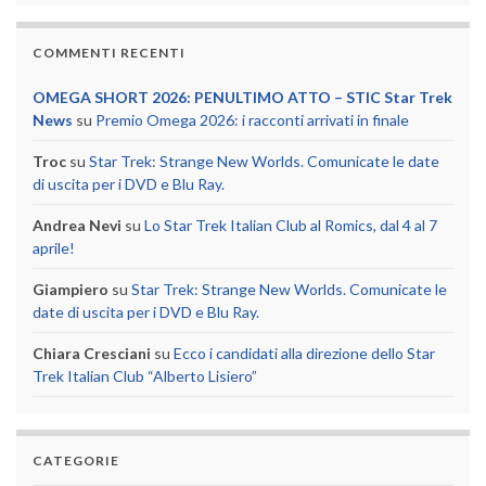
COMMENTI RECENTI
OMEGA SHORT 2026: PENULTIMO ATTO – STIC Star Trek
News
su
Premio Omega 2026: i racconti arrivati in finale
Troc
su
Star Trek: Strange New Worlds. Comunicate le date
di uscita per i DVD e Blu Ray.
Andrea Nevi
su
Lo Star Trek Italian Club al Romics, dal 4 al 7
aprile!
Giampiero
su
Star Trek: Strange New Worlds. Comunicate le
date di uscita per i DVD e Blu Ray.
Chiara Cresciani
su
Ecco i candidati alla direzione dello Star
Trek Italian Club “Alberto Lisiero”
CATEGORIE