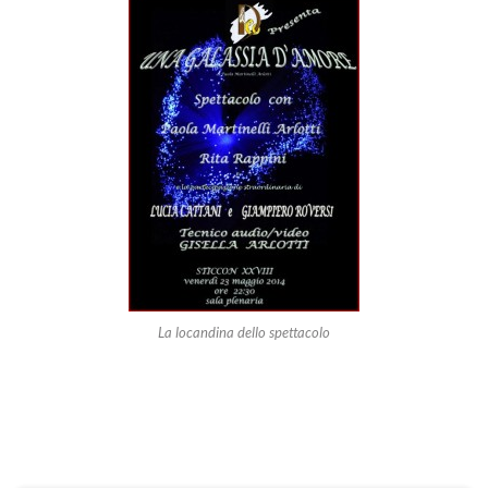
La locandina dello spettacolo