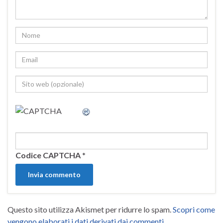
Codice CAPTCHA
*
Questo sito utilizza Akismet per ridurre lo spam.
Scopri come
vengono elaborati i dati derivati dai commenti
.