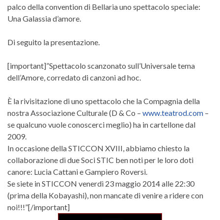
palco della convention di Bellaria uno spettacolo speciale:
Una Galassia d’amore.
Di seguito la presentazione.
[important]”Spettacolo scanzonato sull’Universale tema
dell’Amore, corredato di canzoni ad hoc.
È la rivisitazione di uno spettacolo che la Compagnia della
nostra Associazione Culturale (D & Co –
www.teatrod.com
–
se qualcuno vuole conoscerci meglio) ha in cartellone dal
2009.
In occasione della STICCON XVIII, abbiamo chiesto la
collaborazione di due Soci STIC ben noti per le loro doti
canore: Lucia Cattani e Gampiero Roversi.
Se siete in STICCON venerdì 23 maggio 2014 alle 22:30
(prima della Kobayashi), non mancate di venire a ridere con
noi!!!”[/important]