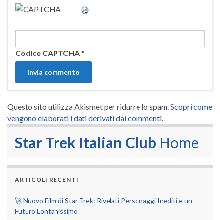
Codice CAPTCHA
*
Questo sito utilizza Akismet per ridurre lo spam.
Scopri come
vengono elaborati i dati derivati dai commenti
.
Star Trek Italian Club
Home
ARTICOLI RECENTI
🚀 Nuovo Film di Star Trek: Rivelati Personaggi Inediti e un
Futuro Lontanissimo