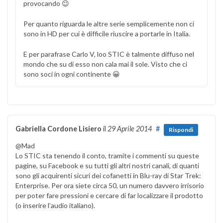
provocando 😉
Per quanto riguarda le altre serie semplicemente non ci
sono in HD per cui è difficile riuscire a portarle in Italia.
E per parafrase Carlo V, loo STIC è talmente diffuso nel
mondo che su di esso non cala mai il sole. Visto che ci
sono soci in ogni continente 😀
Gabriella Cordone Lisiero
il
29 Aprile 2014
#
Rispondi
@Mad
Lo STIC sta tenendo il conto, tramite i commenti su queste
pagine, su Facebook e su tutti gli altri nostri canali, di quanti
sono gli acquirenti sicuri dei cofanetti in Blu-ray di Star Trek:
Enterprise. Per ora siete circa 50, un numero davvero irrisorio
per poter fare pressioni e cercare di far localizzare il prodotto
(o inserire l’audio italiano).