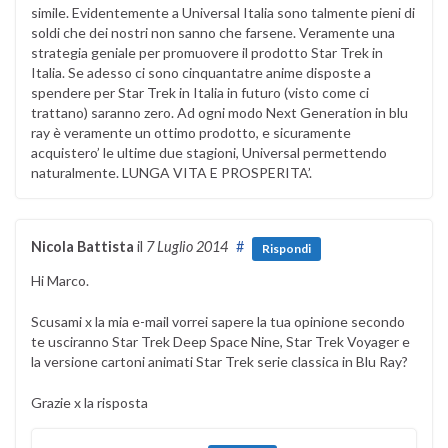
simile. Evidentemente a Universal Italia sono talmente pieni di
soldi che dei nostri non sanno che farsene. Veramente una
strategia geniale per promuovere il prodotto Star Trek in
Italia. Se adesso ci sono cinquantatre anime disposte a
spendere per Star Trek in Italia in futuro (visto come ci
trattano) saranno zero. Ad ogni modo Next Generation in blu
ray è veramente un ottimo prodotto, e sicuramente
acquistero’ le ultime due stagioni, Universal permettendo
naturalmente. LUNGA VITA E PROSPERITA’.
Nicola Battista
il
7 Luglio 2014
#
Rispondi
Hi Marco.
Scusami x la mia e-mail vorrei sapere la tua opinione secondo
te usciranno Star Trek Deep Space Nine, Star Trek Voyager e
la versione cartoni animati Star Trek serie classica in Blu Ray?
Grazie x la risposta