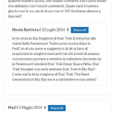
qualche numero sicuro, che stiamo contanto con l’unico modo
che abbiamo: con i vostri commenti. Quale sara’ il numero
giusto non lo so, ma di sicuro non e’ 50! Arriviamo almeno a
due zeri!
Nicola Battista
il
10 Luglio 2014
#
Rispondi
io ho vista la 3za Stagione di Star Trek Enterprise allo
stand della Paramount Tedesca ke usciva dopo la
FedCon di sto anno e suggerisco di dir ai fans di
acquistare le stagioni mancanti nei siti esteri di amazon
cosi possono portare a termine la collezione.Secondo te
la Paramount venderà Star Trek Deep Space Nine, Star
Trek Voyager e la serie animata Star Trek in Blu Ray?
Come mai la 6sta stagione di Star Trek The Next
Generation in Blu Ray esce a settembre e non prima?
Mad
il
1 Maggio 2014
#
Rispondi