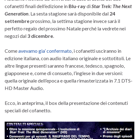
cofanetti finali dell’edizione in
Blu-ray
di
Star Trek: The Next
Generation
. La sesta stagione sarà disponibile dal
24
settembre
prossimo, la settima stagione invece sarà il
perfetto regalo del prossimo Natale perché la vedrete nei
negozi dal
3 dicembre
.
Come
avevamo gia’ confermato
, i cofanetti usciranno in
edizione italiana, con audio italiano originale e sottotitoli. Le
altre lingue presenti saranno francese, tedesco, spagnolo,
giapponese e, come di consueto, l’inglese in due versioni:
quella originale dell’epoca e quella rimasterizzata in 7.1 DTS-
HD Master Audio.
Ecco, in anteprima, il box della presentazione dei contenuti
speciali del cofanetto.