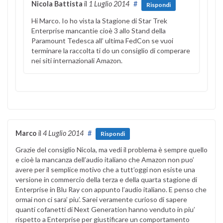
Nicola Battista
il
1 Luglio 2014
#
Rispondi
Hi Marco. Io ho vista la Stagione di Star Trek
Enterprise mancantie cioè 3 allo Stand della
Paramount Tedesca all’ ultima FedCon se vuoi
terminare la raccolta ti do un consiglio di comperare
nei siti internazionali Amazon.
Marco
il
4 Luglio 2014
#
Rispondi
Grazie del consiglio Nicola, ma vedi il problema è sempre quello
e cioè la mancanza dell’audio italiano che Amazon non puo’
avere per il semplice motivo che a tutt’oggi non esiste una
versione in commercio della terza e della quarta stagione di
Enterprise in Blu Ray con appunto l’audio italiano. E penso che
ormai non ci sara’ piu’. Sarei veramente curioso di sapere
quanti cofanetti di Next Generation hanno venduto in piu’
rispetto a Enterprise per giustificare un comportamento