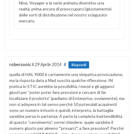
Nine, Voyager e la serie animata diventino una
realtà, prima ancora di preoccuparci (giustamente)
delle sorti di distribuzione nel nostro sciagurato
mercato.
robersonic
il
29 Aprile 2014
#
Rispondi
quella di HAL 9000 è certamente una simpatica provocazione,
ma la risposta data a Mad suscita qualche riflessione. IN
pratica lo STIC avrebbe la possibilità, i mezzi e gli agganci
giusti per “poter poter fare pressioni e cercare di far
localizzare il prodotto” (parliamo di Enterprise, ovviamente), ma
non si adopera in tal senso perché 50 potenziali acquirenti
sono un numero irrisorio e quindi, interpreto, la battaglia
sarebbe persa in partenza. A parte la completa inattendibilità
di questo “censimento”, vorrei chiedere: quale sarebbe il
numero giusto per almeno *provarci*, a fare pressioni? Perché