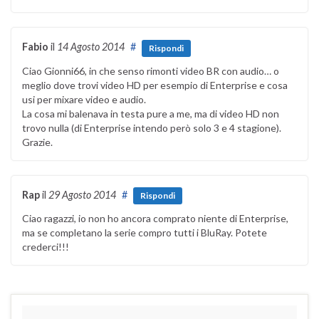
Fabio
il
14 Agosto 2014
#
Rispondi
Ciao Gionni66, in che senso rimonti video BR con audio… o
meglio dove trovi video HD per esempio di Enterprise e cosa
usi per mixare video e audio.
La cosa mi balenava in testa pure a me, ma di video HD non
trovo nulla (di Enterprise intendo però solo 3 e 4 stagione).
Grazie.
Rap
il
29 Agosto 2014
#
Rispondi
Ciao ragazzi, io non ho ancora comprato niente di Enterprise,
ma se completano la serie compro tutti i BluRay. Potete
crederci!!!