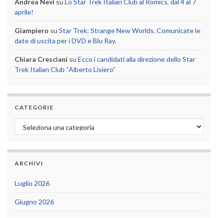
Andrea Nevi
su
Lo Star Trek Italian Club al Romics, dal 4 al 7
aprile!
Giampiero
su
Star Trek: Strange New Worlds. Comunicate le
date di uscita per i DVD e Blu Ray.
Chiara Cresciani
su
Ecco i candidati alla direzione dello Star
Trek Italian Club “Alberto Lisiero”
CATEGORIE
Categorie
ARCHIVI
Luglio 2026
Giugno 2026