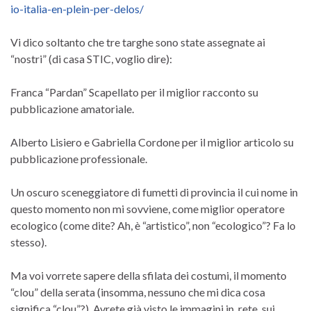
io-italia-en-plein-per-delos/
Vi dico soltanto che tre targhe sono state assegnate ai
“nostri” (di casa STIC, voglio dire):
Franca “Pardan” Scapellato per il miglior racconto su
pubblicazione amatoriale.
Alberto Lisiero e Gabriella Cordone per il miglior articolo su
pubblicazione professionale.
Un oscuro sceneggiatore di fumetti di provincia il cui nome in
questo momento non mi sovviene, come miglior operatore
ecologico (come dite? Ah, è “artistico”, non “ecologico”? Fa lo
stesso).
Ma voi vorrete sapere della sfilata dei costumi, il momento
“clou” della serata (insomma, nessuno che mi dica cosa
significa “clou”?). Avrete già visto le immagini in rete, sui