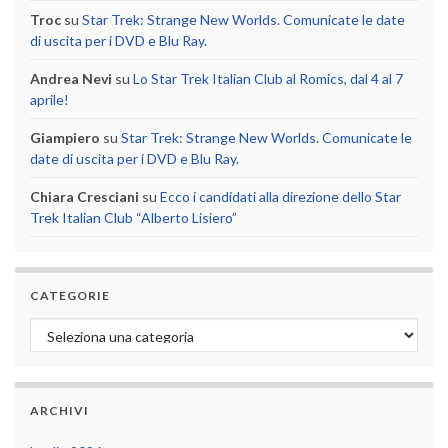
Troc
su
Star Trek: Strange New Worlds. Comunicate le date
di uscita per i DVD e Blu Ray.
Andrea Nevi
su
Lo Star Trek Italian Club al Romics, dal 4 al 7
aprile!
Giampiero
su
Star Trek: Strange New Worlds. Comunicate le
date di uscita per i DVD e Blu Ray.
Chiara Cresciani
su
Ecco i candidati alla direzione dello Star
Trek Italian Club “Alberto Lisiero”
CATEGORIE
Categorie
ARCHIVI