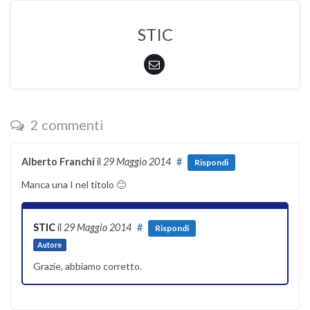
STIC
2 commenti
Alberto Franchi
il
29 Maggio 2014
#
Rispondi
Manca una I nel titolo 🙂
STIC
il
29 Maggio 2014
#
Rispondi
Autore
Grazie, abbiamo corretto.