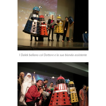
I Dalek ballano col Dottore e la sua bionda assistente