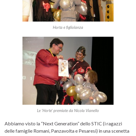
Horta e figliolanza
Le 'Horte' premiate da Nicola Vianello
Abbiamo visto la “Next Generation” dello STIC (i ragazzi
delle famiglie Romani, Panzavolta e Pesaresi) in una scenetta