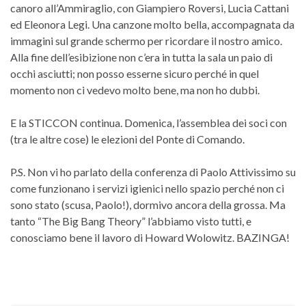
canoro all’Ammiraglio, con Giampiero Roversi, Lucia Cattani
ed Eleonora Legi. Una canzone molto bella, accompagnata da
immagini sul grande schermo per ricordare il nostro amico.
Alla fine dell’esibizione non c’era in tutta la sala un paio di
occhi asciutti; non posso esserne sicuro perché in quel
momento non ci vedevo molto bene, ma non ho dubbi.
E la STICCON continua. Domenica, l’assemblea dei soci con
(tra le altre cose) le elezioni del Ponte di Comando.
P.S. Non vi ho parlato della conferenza di Paolo Attivissimo su
come funzionano i servizi igienici nello spazio perché non ci
sono stato (scusa, Paolo!), dormivo ancora della grossa. Ma
tanto “The Big Bang Theory” l’abbiamo visto tutti, e
conosciamo bene il lavoro di Howard Wolowitz. BAZINGA!