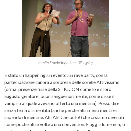
Bonita Friedericy e John Billingsley
È stato un happening, un evento, un rave party, con la
partecipazione canora a sorpresa delle sorelle Attivissimo
(ormai presenze fisse della STICCON come lo è il loro
augusto genitore; buon sangue non mente, come disse il
vampiro al quale avevano offerto una mentina). Posso dire
senza tema di smentita (anche perché altrimenti mentirei
sapendo di mentine. Ah! Ah! Che bufo!) che ci siamo divertiti
come poche altre volte a una convention. E oggi, domenica, si