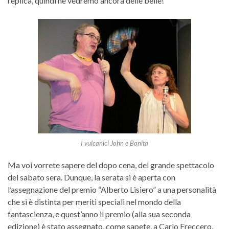
replica, quindi ne vedremo ancora delle belle!
I vulcanici John e Bonita
Ma voi vorrete sapere del dopo cena, del grande spettacolo
del sabato sera. Dunque, la serata si è aperta con
l’assegnazione del premio “Alberto Lisiero” a una personalità
che si è distinta per meriti speciali nel mondo della
fantascienza, e quest’anno il premio (alla sua seconda
edizione) è stato assegnato, come sapete, a Carlo Freccero,