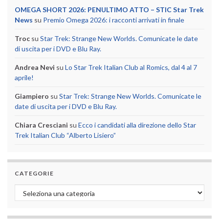
OMEGA SHORT 2026: PENULTIMO ATTO – STIC Star Trek
News
su
Premio Omega 2026: i racconti arrivati in finale
Troc
su
Star Trek: Strange New Worlds. Comunicate le date
di uscita per i DVD e Blu Ray.
Andrea Nevi
su
Lo Star Trek Italian Club al Romics, dal 4 al 7
aprile!
Giampiero
su
Star Trek: Strange New Worlds. Comunicate le
date di uscita per i DVD e Blu Ray.
Chiara Cresciani
su
Ecco i candidati alla direzione dello Star
Trek Italian Club “Alberto Lisiero”
CATEGORIE
Categorie