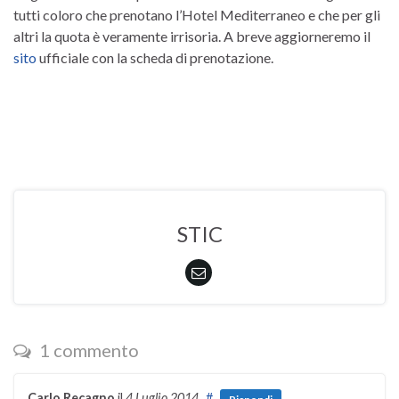
tutti coloro che prenotano l’Hotel Mediterraneo e che per gli
altri la quota è veramente irrisoria. A breve aggiorneremo il
sito
ufficiale con la scheda di prenotazione.
STIC
1 commento
Carlo Recagno
il
4 Luglio 2014
#