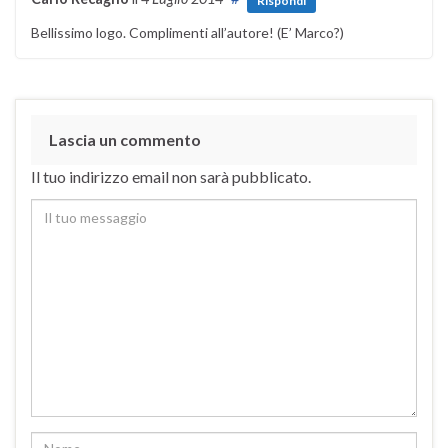
Rispondi
Bellissimo logo. Complimenti all’autore! (E’ Marco?)
Lascia un commento
Il tuo indirizzo email non sarà pubblicato.