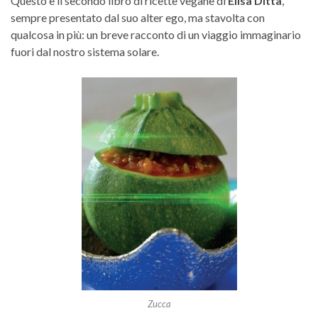
Questo è il secondo libro di ricette vegane di
Elisa Ditta
,
sempre presentato dal suo alter ego, ma stavolta con
qualcosa in più: un breve racconto di un viaggio immaginario
fuori dal nostro sistema solare.
Zucca