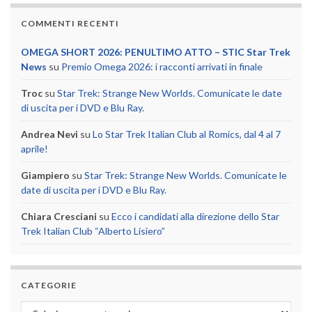
COMMENTI RECENTI
OMEGA SHORT 2026: PENULTIMO ATTO – STIC Star Trek
News
su
Premio Omega 2026: i racconti arrivati in finale
Troc
su
Star Trek: Strange New Worlds. Comunicate le date
di uscita per i DVD e Blu Ray.
Andrea Nevi
su
Lo Star Trek Italian Club al Romics, dal 4 al 7
aprile!
Giampiero
su
Star Trek: Strange New Worlds. Comunicate le
date di uscita per i DVD e Blu Ray.
Chiara Cresciani
su
Ecco i candidati alla direzione dello Star
Trek Italian Club “Alberto Lisiero”
CATEGORIE
Categorie