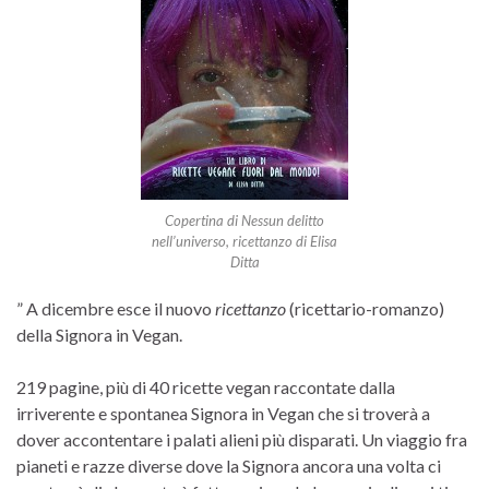
Copertina di Nessun delitto
nell’universo, ricettanzo di Elisa
Ditta
” A dicembre esce il nuovo
ricettanzo
(ricettario-romanzo)
della Signora in Vegan.
219 pagine, più di 40 ricette vegan raccontate dalla
irriverente e spontanea Signora in Vegan che si troverà a
dover accontentare i palati alieni più disparati. Un viaggio fra
pianeti e razze diverse dove la Signora ancora una volta ci