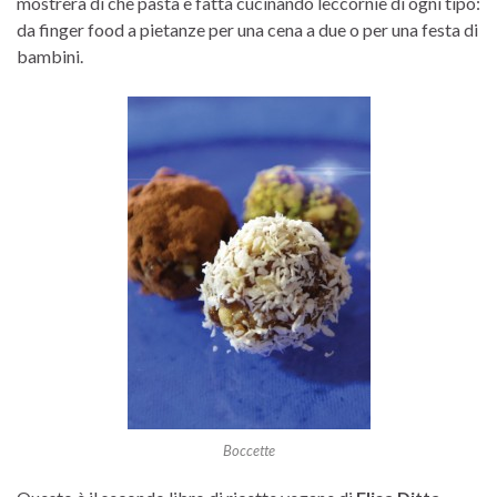
mostrerà di che pasta è fatta cucinando leccornie di ogni tipo:
da finger food a pietanze per una cena a due o per una festa di
bambini.
Boccette