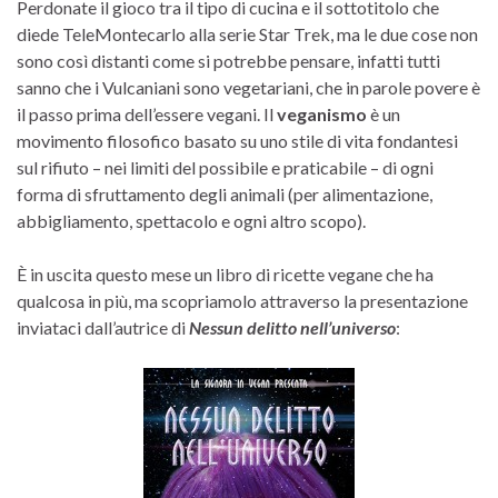
Perdonate il gioco tra il tipo di cucina e il sottotitolo che
diede TeleMontecarlo alla serie Star Trek, ma le due cose non
sono così distanti come si potrebbe pensare, infatti tutti
sanno che i Vulcaniani sono vegetariani, che in parole povere è
il passo prima dell’essere vegani. Il
veganismo
è un
movimento filosofico basato su uno stile di vita fondantesi
sul rifiuto – nei limiti del possibile e praticabile – di ogni
forma di sfruttamento degli animali (per alimentazione,
abbigliamento, spettacolo e ogni altro scopo).
È in uscita questo mese un libro di ricette vegane che ha
qualcosa in più, ma scopriamolo attraverso la presentazione
inviataci dall’autrice di
Nessun delitto nell’universo
: