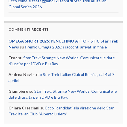
Ecco come si festeggiano i 60 anni di Star Trek all’Italian
Global Series 2026.
COMMENTI RECENTI
OMEGA SHORT 2026: PENULTIMO ATTO – STIC Star Trek
News
su
Premio Omega 2026: i racconti arrivati in finale
Troc
su
Star Trek: Strange New Worlds. Comunicate le date
di uscita per i DVD e Blu Ray.
Andrea Nevi
su
Lo Star Trek Italian Club al Romics, dal 4 al 7
aprile!
Giampiero
su
Star Trek: Strange New Worlds. Comunicate le
date di uscita per i DVD e Blu Ray.
Chiara Cresciani
su
Ecco i candidati alla direzione dello Star
Trek Italian Club “Alberto Lisiero”