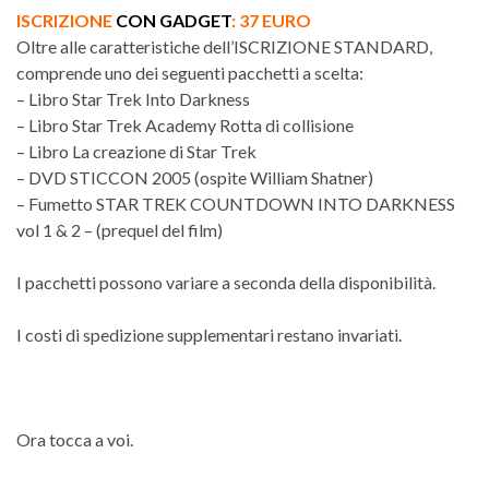
ISCRIZIONE
CON GADGET
: 37 EURO
Oltre alle caratteristiche dell’ISCRIZIONE STANDARD,
comprende uno dei seguenti pacchetti a scelta:
– Libro Star Trek Into Darkness
– Libro Star Trek Academy Rotta di collisione
– Libro La creazione di Star Trek
– DVD STICCON 2005 (ospite William Shatner)
– Fumetto STAR TREK COUNTDOWN INTO DARKNESS
vol 1 & 2 – (prequel del film)
I pacchetti possono variare a seconda della disponibilità.
I costi di spedizione supplementari restano invariati.
Ora tocca a voi.