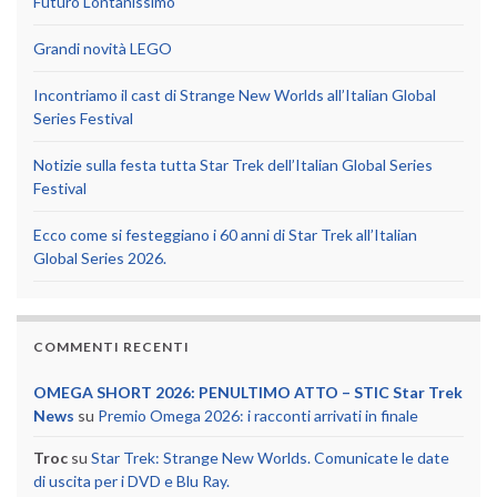
Futuro Lontanissimo
Grandi novità LEGO
Incontriamo il cast di Strange New Worlds all’Italian Global
Series Festival
Notizie sulla festa tutta Star Trek dell’Italian Global Series
Festival
Ecco come si festeggiano i 60 anni di Star Trek all’Italian
Global Series 2026.
COMMENTI RECENTI
OMEGA SHORT 2026: PENULTIMO ATTO – STIC Star Trek
News
su
Premio Omega 2026: i racconti arrivati in finale
Troc
su
Star Trek: Strange New Worlds. Comunicate le date
di uscita per i DVD e Blu Ray.