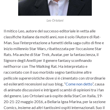
Leo Ortolani
Il mitico Leo, autore del successo editoriale in vetta alle
classifiche italiane da molti anni, non è solo l’Autore di Rat-
Man. Sua l’interpretazione a fumetti della saga culto di fine e
inizio millennio Star Wars, ribattezzata per l’occasione Star
Rats. Ma anche di Star Trek, Avatar, per la fantascienza, il
Signore degli Anelli per il genere fantasy sconfinando
nell’horror con The Walking Rat. Ha interpretato e
raccontato con il suo morbido segno tantissime altre
pellicole supereroistiche dove si è cimentato con strordinarie
ed esileranti recensioni sul suo blog, “
Come non detto
”, causa
di animate discussioni e intriganti scambi di opinioni tra i fan
del genere. Leo Ortolani sarà ospite della StarCon Italia, 19-
20-21-22 maggio 2016, a Bellaria Igea Marina, per la sezione
Comics, insieme ad altri tantissimi ospiti internazionali. Suo il