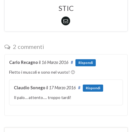
STIC
2 commenti
Carlo Recagno
il
16 Marzo 2016
#
Rispondi
Fletto i muscoli e sono nel vuoto! 🙂
Claudio Sonego
il
17 Marzo 2016
#
Rispondi
Il palo… attento…. troppo tardi!