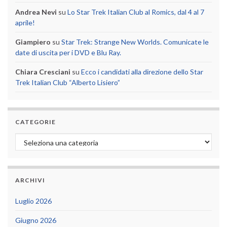
Andrea Nevi
su
Lo Star Trek Italian Club al Romics, dal 4 al 7
aprile!
Giampiero
su
Star Trek: Strange New Worlds. Comunicate le
date di uscita per i DVD e Blu Ray.
Chiara Cresciani
su
Ecco i candidati alla direzione dello Star
Trek Italian Club “Alberto Lisiero”
CATEGORIE
Categorie
ARCHIVI
Luglio 2026
Giugno 2026