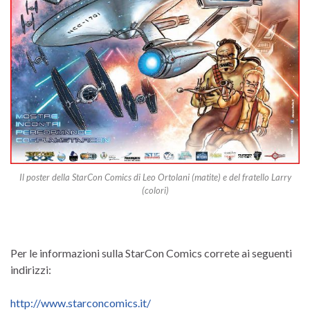
Il poster della StarCon Comics di Leo Ortolani (matite) e del fratello Larry
(colori)
Per le informazioni sulla StarCon Comics correte ai seguenti
indirizzi:
http://www.starconcomics.it/