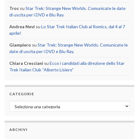
Troc
su
Star Trek: Strange New Worlds. Comunicate le date
di uscita per i DVD e Blu Ray.
Andrea Nevi
su
Lo Star Trek Italian Club al Romics, dal 4 al 7
aprile!
Giampiero
su
Star Trek: Strange New Worlds. Comunicate le
date di uscita per i DVD e Blu Ray.
Chiara Cresciani
su
Ecco i candidati alla direzione dello Star
Trek Italian Club “Alberto Lisiero”
CATEGORIE
Categorie
ARCHIVI