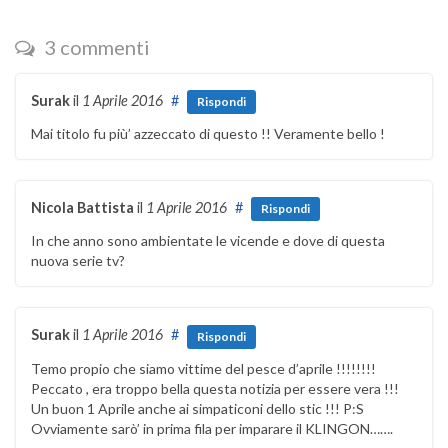
3 commenti
Surak
il
1 Aprile 2016
#
Rispondi
Mai titolo fu più’ azzeccato di questo !! Veramente bello !
Nicola Battista
il
1 Aprile 2016
#
Rispondi
In che anno sono ambientate le vicende e dove di questa
nuova serie tv?
Surak
il
1 Aprile 2016
#
Rispondi
Temo propio che siamo vittime del pesce d’aprile !!!!!!!!
Peccato , era troppo bella questa notizia per essere vera !!!
Un buon 1 Aprile anche ai simpaticoni dello stic !!! P:S
Ovviamente sarò’ in prima fila per imparare il KLINGON…….