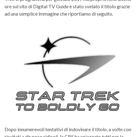
ore sul sito di Digital TV Guide è stato svelato il titolo grazie
ad una semplice immagine che riportiamo di seguito.
Dopo innumerevoli tentativi di indovinare il titolo, a volte con
risultati a dir poco ridicoli, la CBS ha spiazzato tutti per la