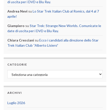
di uscita per i DVD e Blu Ray.
Andrea Nevi
su
Lo Star Trek Italian Club al Romics, dal 4 al 7
aprile!
Giampiero
su
Star Trek: Strange New Worlds. Comunicate le
date di uscita per i DVD e Blu Ray.
Chiara Cresciani
su
Ecco i candidati alla direzione dello Star
Trek Italian Club “Alberto Lisiero”
CATEGORIE
Categorie
ARCHIVI
Luglio 2026