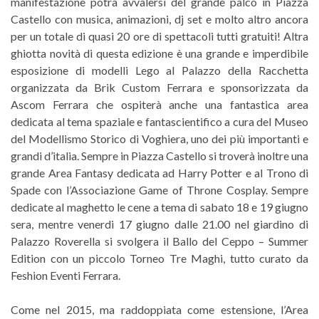
manifestazione potrà avvalersi del grande palco in Piazza
Castello con musica, animazioni, dj set e molto altro ancora
per un totale di quasi 20 ore di spettacoli tutti gratuiti! Altra
ghiotta novità di questa edizione è una grande e imperdibile
esposizione di modelli Lego al Palazzo della Racchetta
organizzata da Brik Custom Ferrara e sponsorizzata da
Ascom Ferrara che ospiterà anche una fantastica area
dedicata al tema spaziale e fantascientifico a cura del Museo
del Modellismo Storico di Voghiera, uno dei più importanti e
grandi d’italia. Sempre in Piazza Castello si troverà inoltre una
grande Area Fantasy dedicata ad Harry Potter e al Trono di
Spade con l’Associazione Game of Throne Cosplay. Sempre
dedicate al maghetto le cene a tema di sabato 18 e 19 giugno
sera, mentre venerdi 17 giugno dalle 21.00 nel giardino di
Palazzo Roverella si svolgera il Ballo del Ceppo – Summer
Edition con un piccolo Torneo Tre Maghi, tutto curato da
Feshion Eventi Ferrara.
Come nel 2015, ma raddoppiata come estensione, l’Area