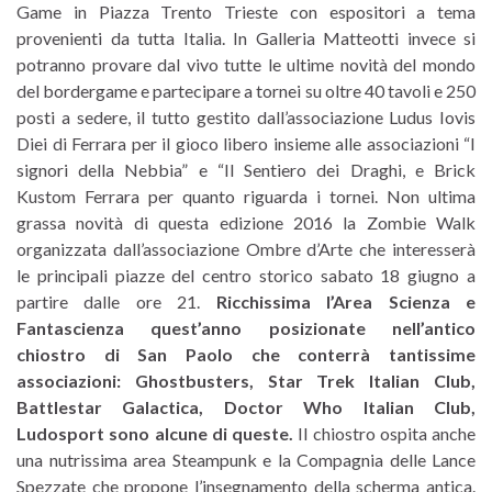
Game in Piazza Trento Trieste con espositori a tema
provenienti da tutta Italia. In Galleria Matteotti invece si
potranno provare dal vivo tutte le ultime novità del mondo
del bordergame e partecipare a tornei su oltre 40 tavoli e 250
posti a sedere, il tutto gestito dall’associazione Ludus Iovis
Diei di Ferrara per il gioco libero insieme alle associazioni “I
signori della Nebbia” e “Il Sentiero dei Draghi, e Brick
Kustom Ferrara per quanto riguarda i tornei. Non ultima
grassa novità di questa edizione 2016 la Zombie Walk
organizzata dall’associazione Ombre d’Arte che interesserà
le principali piazze del centro storico sabato 18 giugno a
partire dalle ore 21.
Ricchissima l’Area Scienza e
Fantascienza quest’anno posizionate nell’antico
chiostro di San Paolo che conterrà tantissime
associazioni: Ghostbusters, Star Trek Italian Club,
Battlestar Galactica, Doctor Who Italian Club,
Ludosport sono alcune di queste.
Il chiostro ospita anche
una nutrissima area Steampunk e la Compagnia delle Lance
Spezzate che propone l’insegnamento della scherma antica.