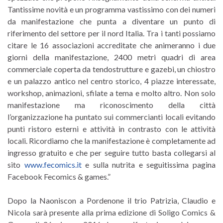
Tantissime novità e un programma vastissimo con dei numeri
da manifestazione che punta a diventare un punto di
riferimento del settore per il nord Italia. Tra i tanti possiamo
citare le 16 associazioni accreditate che animeranno i due
giorni della manifestazione, 2400 metri quadri di area
commerciale coperta da tendostrutture e gazebi, un chiostro
e un palazzo antico nel centro storico, 4 piazze interessate,
workshop, animazioni, sfilate a tema e molto altro. Non solo
manifestazione ma riconoscimento della città
l’organizzazione ha puntato sui commercianti locali evitando
punti ristoro esterni e attività in contrasto con le attività
locali. Ricordiamo che la manifestazione è completamente ad
ingresso gratuito e che per seguire tutto basta collegarsi al
sito
www.fecomics.it
e sulla nutrita e seguitissima pagina
Facebook Fecomics & games.”
Dopo la Naoniscon a Pordenone il trio Patrizia, Claudio e
Nicola sarà presente alla prima edizione di Soligo Comics &