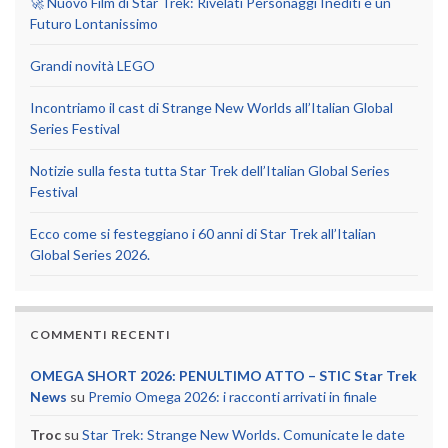
🚀 Nuovo Film di Star Trek: Rivelati Personaggi Inediti e un
Futuro Lontanissimo
Grandi novità LEGO
Incontriamo il cast di Strange New Worlds all’Italian Global
Series Festival
Notizie sulla festa tutta Star Trek dell’Italian Global Series
Festival
Ecco come si festeggiano i 60 anni di Star Trek all’Italian
Global Series 2026.
COMMENTI RECENTI
OMEGA SHORT 2026: PENULTIMO ATTO – STIC Star Trek
News
su
Premio Omega 2026: i racconti arrivati in finale
Troc
su
Star Trek: Strange New Worlds. Comunicate le date