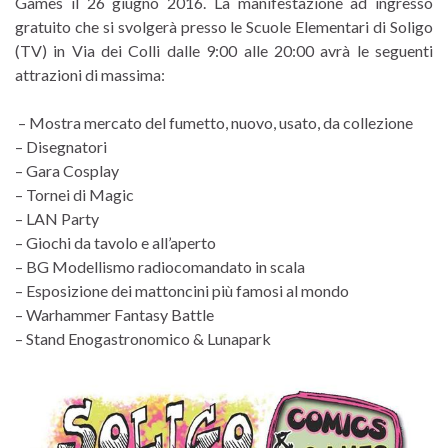
Games il 26 giugno 2016. La manifestazione ad ingresso
gratuito che si svolgerà presso le Scuole Elementari di Soligo
(TV) in Via dei Colli dalle 9:00 alle 20:00 avrà le seguenti
attrazioni di massima:
– Mostra mercato del fumetto, nuovo, usato, da collezione
– Disegnatori
– Gara Cosplay
– Tornei di Magic
– LAN Party
– Giochi da tavolo e all’aperto
– BG Modellismo radiocomandato in scala
– Esposizione dei mattoncini più famosi al mondo
– Warhammer Fantasy Battle
– Stand Enogastronomico & Lunapark