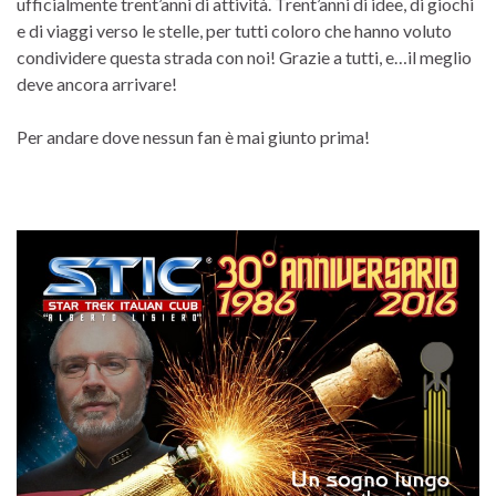
ufficialmente trent’anni di attività. Trent’anni di idee, di giochi
e di viaggi verso le stelle, per tutti coloro che hanno voluto
condividere questa strada con noi! Grazie a tutti, e…il meglio
deve ancora arrivare!
Per andare dove nessun fan è mai giunto prima!