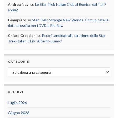
Andrea Nevi
su
Lo Star Trek Italian Club al Romics, dal 4 al 7
aprile!
Giampiero
su
Star Trek: Strange New Worlds. Comunicate le
date di uscita per i DVD e Blu Ray.
Chiara Cresciani
su
Ecco i candidati alla direzione dello Star
Trek Italian Club “Alberto Lisiero”
CATEGORIE
Categorie
ARCHIVI
Luglio 2026
Giugno 2026