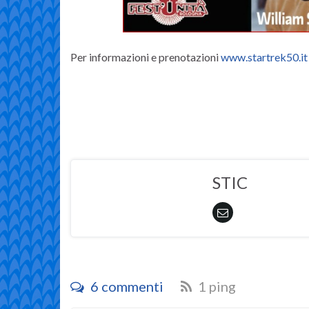
Per informazioni e prenotazioni
www.startrek50.it
STIC
6 commenti
1 ping