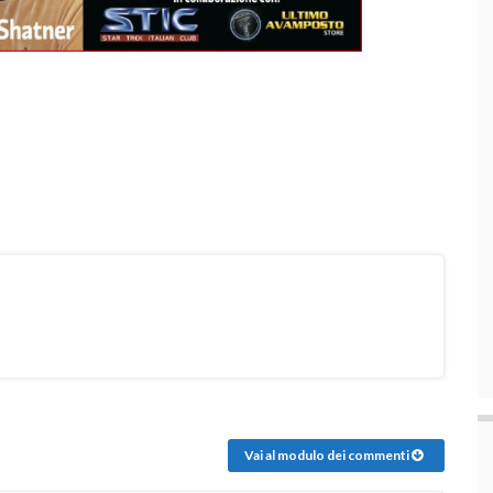
Vai al modulo dei commenti