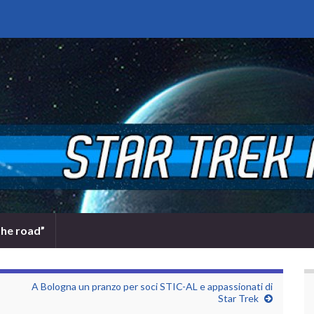
the road”
A Bologna un pranzo per soci STIC-AL e appassionati di
Star Trek