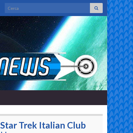
Search for:
Star Trek Italian Club