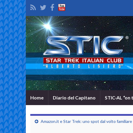
Home
Diario del Capitano
STIC-AL “on 
Amazon.it e Star Trek: uno spot dal volto familiare