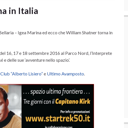
a in Italia
ellaria – Igea Marina ed ecco che William Shatner torna in
 del 16, 17 e 18 settembre 2016 al Parco Nord, l’Interprete
é e delle sue ‘avventure nello spazio’.
 Club “Alberto Lisiero”
e
Ultimo Avamposto
.