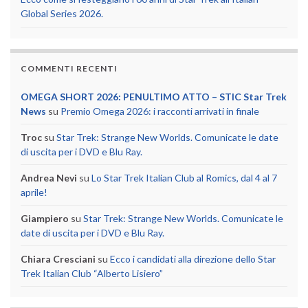
Global Series 2026.
COMMENTI RECENTI
OMEGA SHORT 2026: PENULTIMO ATTO – STIC Star Trek
News
su
Premio Omega 2026: i racconti arrivati in finale
Troc
su
Star Trek: Strange New Worlds. Comunicate le date
di uscita per i DVD e Blu Ray.
Andrea Nevi
su
Lo Star Trek Italian Club al Romics, dal 4 al 7
aprile!
Giampiero
su
Star Trek: Strange New Worlds. Comunicate le
date di uscita per i DVD e Blu Ray.
Chiara Cresciani
su
Ecco i candidati alla direzione dello Star
Trek Italian Club “Alberto Lisiero”