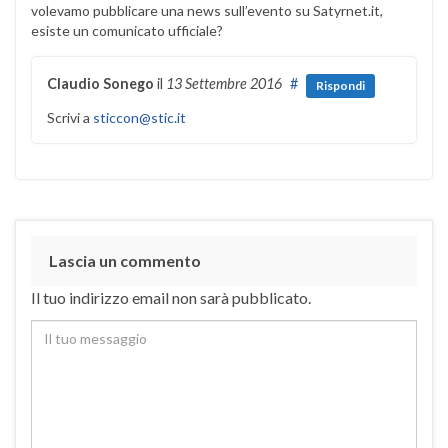
volevamo pubblicare una news sull’evento su Satyrnet.it,
esiste un comunicato ufficiale?
Claudio Sonego
il
13 Settembre 2016
#
Rispondi
Scrivi a
sticcon@stic.it
Lascia un commento
Il tuo indirizzo email non sarà pubblicato.