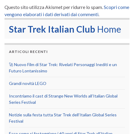
Questo sito utilizza Akismet per ridurre lo spam.
Scopri come
vengono elaborati i dati derivati dai commenti
.
Star Trek Italian Club
Home
ARTICOLI RECENTI
🚀 Nuovo Film di Star Trek: Rivelati Personaggi Inediti e un
Futuro Lontanissimo
Grandi novità LEGO
Incontriamo il cast di Strange New Worlds all’Italian Global
Series Festival
Notizie sulla festa tutta Star Trek dell’Italian Global Series
Festival
Ecco come si festeggiano i 60 anni di Star Trek all’Italian