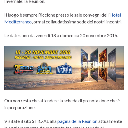
Invernale: la Reunion.
Il luogo è sempre Riccione presso le sale convegni dell’
Hotel
Mediterraneo
, ormai collaudatissima sede dei nostri incontri.
Le date sono da venerdì 18 a domenica 20 novembre 2016.
Ora non resta che attendere la scheda di prenotazione che è
in preparazione.
Visitate il sito STIC-AL alla
pagina della Reunion
attualmente
in aggiornamento dove potrete trovare la scheda di