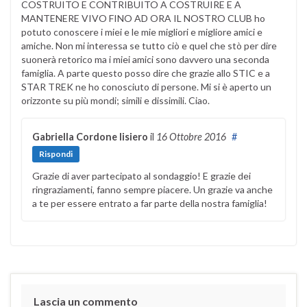
COSTRUITO E CONTRIBUITO A COSTRUIRE E A
MANTENERE VIVO FINO AD ORA IL NOSTRO CLUB ho
potuto conoscere i miei e le mie migliori e migliore amici e
amiche. Non mi interessa se tutto ciò e quel che stò per dire
suonerà retorico ma i miei amici sono davvero una seconda
famiglia. A parte questo posso dire che grazie allo STIC e a
STAR TREK ne ho conosciuto di persone. Mi si è aperto un
orizzonte su più mondi; simili e dissimili. Ciao.
Gabriella Cordone lisiero
il
16 Ottobre 2016
#
Rispondi
Grazie di aver partecipato al sondaggio! E grazie dei
ringraziamenti, fanno sempre piacere. Un grazie va anche
a te per essere entrato a far parte della nostra famiglia!
Lascia un commento