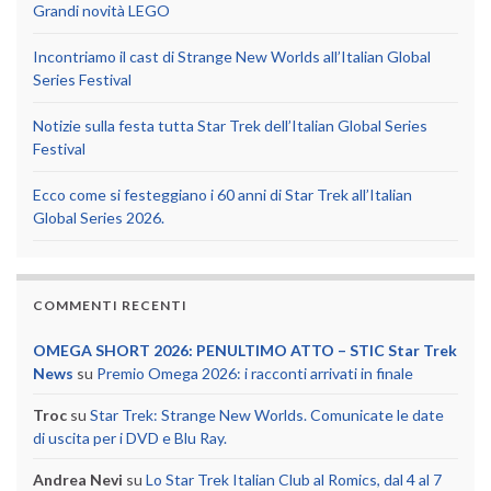
Grandi novità LEGO
Incontriamo il cast di Strange New Worlds all’Italian Global
Series Festival
Notizie sulla festa tutta Star Trek dell’Italian Global Series
Festival
Ecco come si festeggiano i 60 anni di Star Trek all’Italian
Global Series 2026.
COMMENTI RECENTI
OMEGA SHORT 2026: PENULTIMO ATTO – STIC Star Trek
News
su
Premio Omega 2026: i racconti arrivati in finale
Troc
su
Star Trek: Strange New Worlds. Comunicate le date
di uscita per i DVD e Blu Ray.
Andrea Nevi
su
Lo Star Trek Italian Club al Romics, dal 4 al 7