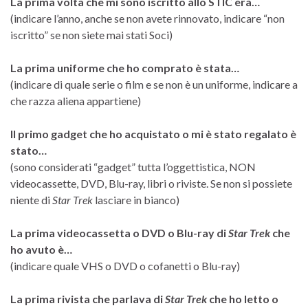
La prima volta che mi sono iscritto allo STIC era…
(indicare l’anno, anche se non avete rinnovato, indicare “non
iscritto” se non siete mai stati Soci)
La prima uniforme che ho comprato è stata…
(indicare di quale serie o film e se non è un uniforme, indicare a
che razza aliena appartiene)
Il primo gadget che ho acquistato o mi è stato regalato è
stato…
(sono considerati “gadget” tutta l’oggettistica, NON
videocassette, DVD, Blu-ray, libri o riviste. Se non si possiete
niente di
Star Trek
lasciare in bianco)
La prima videocassetta o DVD o Blu-ray di
Star Trek
che
ho avuto è…
(indicare quale VHS o DVD o cofanetti o Blu-ray)
La prima rivista che parlava di
Star Trek
che ho letto o