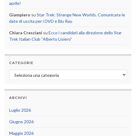
aprile!
Giampiero
su
Star Trek: Strange New Worlds. Comunicate le
date di uscita per i DVD e Blu Ray.
Chiara Cresciani
su
Ecco i candidati alla direzione dello Star
Trek Italian Club “Alberto Lisiero”
CATEGORIE
Categorie
ARCHIVI
Luglio 2026
Giugno 2026
Maggio 2026