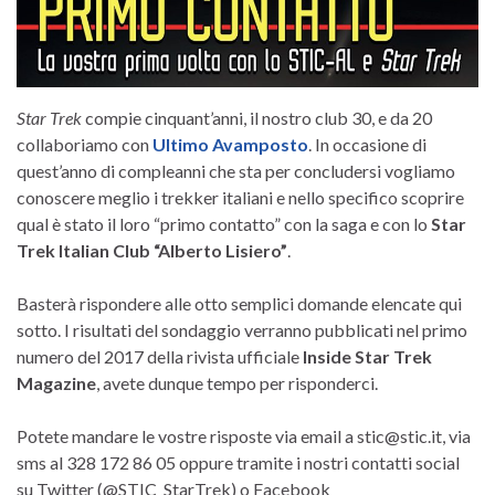
Star Trek
compie cinquant’anni, il nostro club 30, e da 20
collaboriamo con
Ultimo Avamposto
. In occasione di
quest’anno di compleanni che sta per concludersi vogliamo
conoscere meglio i trekker italiani e nello specifico scoprire
qual è stato il loro “primo contatto” con la saga e con lo
Star
Trek Italian Club “Alberto Lisiero”
.
Basterà rispondere alle otto semplici domande elencate qui
sotto. I risultati del sondaggio verranno pubblicati nel primo
numero del 2017 della rivista ufficiale
Inside Star Trek
Magazine
, avete dunque tempo per risponderci.
Potete mandare le vostre risposte via email a stic@stic.it, via
sms al 328 172 86 05 oppure tramite i nostri contatti social
su Twitter (@STIC_StarTrek) o Facebook