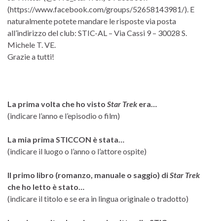
(https://www.facebook.com/groups/52658143981/). E
naturalmente potete mandare le risposte via posta
all’indirizzo del club: STIC-AL – Via Cassi 9 – 30028 S.
Michele T. VE.
Grazie a tutti!
La prima volta che ho visto
Star Trek
era…
(indicare l’anno e l’episodio o film)
La mia prima STICCON è stata…
(indicare il luogo o l’anno o l’attore ospite)
Il primo libro (romanzo, manuale o saggio) di
Star Trek
che ho letto è stato…
(indicare il titolo e se era in lingua originale o tradotto)