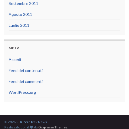
Settembre 2011
Agosto 2011
Luglio 2011
META
Accedi
Feed dei contenuti
Feed dei commenti
WordPress.org
© 2026 STIC Star Trek News.
Realizzato con il
da
Graphene Themes
.