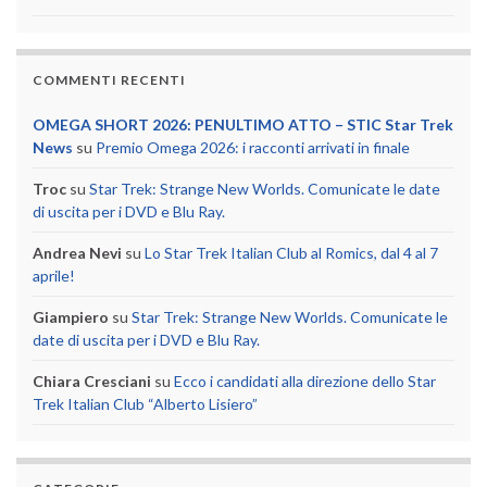
COMMENTI RECENTI
OMEGA SHORT 2026: PENULTIMO ATTO – STIC Star Trek
News
su
Premio Omega 2026: i racconti arrivati in finale
Troc
su
Star Trek: Strange New Worlds. Comunicate le date
di uscita per i DVD e Blu Ray.
Andrea Nevi
su
Lo Star Trek Italian Club al Romics, dal 4 al 7
aprile!
Giampiero
su
Star Trek: Strange New Worlds. Comunicate le
date di uscita per i DVD e Blu Ray.
Chiara Cresciani
su
Ecco i candidati alla direzione dello Star
Trek Italian Club “Alberto Lisiero”