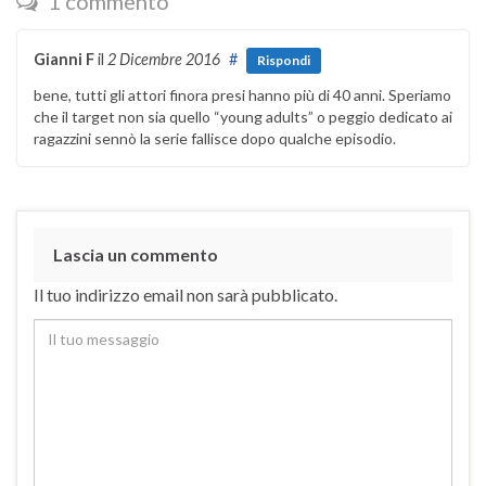
1 commento
Gianni F
il
2 Dicembre 2016
#
Rispondi
bene, tutti gli attori finora presi hanno più di 40 anni. Speriamo
che il target non sia quello “young adults” o peggio dedicato ai
ragazzini sennò la serie fallisce dopo qualche episodio.
Lascia un commento
Il tuo indirizzo email non sarà pubblicato.