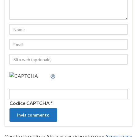
Codice CAPTCHA
*
Questo sito utilizza Akismet per ridurre lo spam.
Scopri come