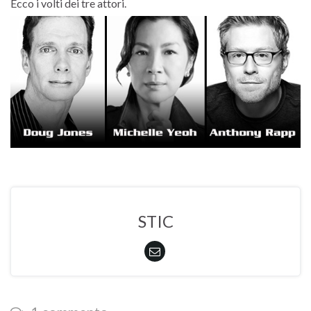
Ecco i volti dei tre attori.
STIC