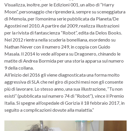
Visualizza, inoltre, per le Edizioni 001, un albo di “Harry
Moon”, personaggio che riprenderà, sempre su sceneggiatura
di Memola, per l’omonima serie pubblicata da Planeta/De
Agostini nel 2010. A partire dal 2009, realizza illustrazioni
per la rivista di fantascienza “Robot”, edita da Delos Books.
Nel 2012 rientra nella scuderia bonelliana, esordendo su
Nathan Never con il numero 249, in coppia con Guido
Masala. Il 2014 lo vede all’opera su Dragonero, chinando le
matite di Andrea Bormida per una storia apparsa sul numero
9 della collana.
All’inizio del 2016 gli viene diagnosticata una forma molto
aggressiva di SLA che nel giro di pochi mesi non gli consente
più di lavorare. Lo stesso anno, una sua illustrazione, “Tu non
esisti” (pubblicata sul numero 74 di “Robot”), vince il Premio
Italia. Si spegne all’ospedale di Gorizia il 18 febbraio 2017, in
seguito a complicazioni dovute alla malattia.”