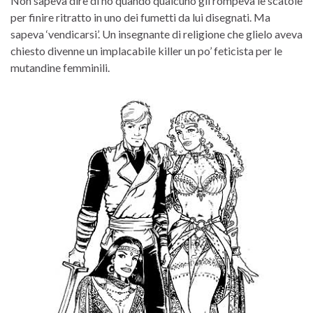
Non sapeva dire di no quando qualcuno gli rompeva le scatole
per finire ritratto in uno dei fumetti da lui disegnati. Ma
sapeva ‘vendicarsi’. Un insegnante di religione che glielo aveva
chiesto divenne un implacabile killer un po’ feticista per le
mutandine femminili.