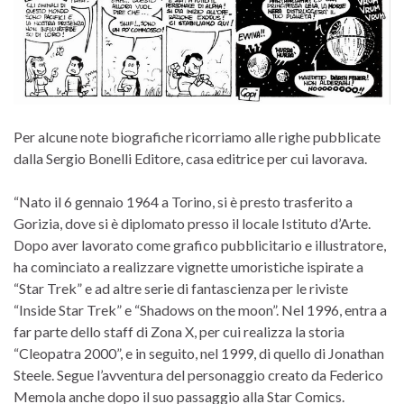
Per alcune note biografiche ricorriamo alle righe pubblicate
dalla Sergio Bonelli Editore, casa editrice per cui lavorava.
“Nato il 6 gennaio 1964 a Torino, si è presto trasferito a
Gorizia, dove si è diplomato presso il locale Istituto d’Arte.
Dopo aver lavorato come grafico pubblicitario e illustratore,
ha cominciato a realizzare vignette umoristiche ispirate a
“Star Trek” e ad altre serie di fantascienza per le riviste
“Inside Star Trek” e “Shadows on the moon”. Nel 1996, entra a
far parte dello staff di Zona X, per cui realizza la storia
“Cleopatra 2000”, e in seguito, nel 1999, di quello di Jonathan
Steele. Segue l’avventura del personaggio creato da Federico
Memola anche dopo il suo passaggio alla Star Comics.