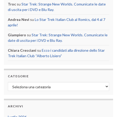
Troc
su
Star Trek: Strange New Worlds. Comunicate le date
di uscita per i DVD e Blu Ray.
Andrea Nevi
su
Lo Star Trek Italian Club al Romics, dal 4 al 7
aprile!
Giampiero
su
Star Trek: Strange New Worlds. Comunicate le
date di uscita per i DVD e Blu Ray.
Chiara Cresciani
su
Ecco i candidati alla direzione dello Star
Trek Italian Club “Alberto Lisiero”
CATEGORIE
Categorie
ARCHIVI
Luglio 2026