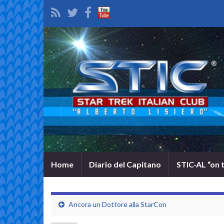
Home
Diario del Capitano
STIC-AL “on 
Ancora un Dottore alla StarCon