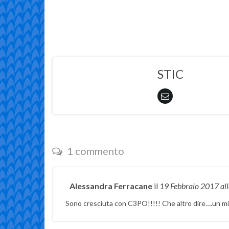
STIC
1 commento
Alessandra Ferracane
il
19 Febbraio 2017
al
Sono cresciuta con C3PO!!!!! Che altro dire….un mito