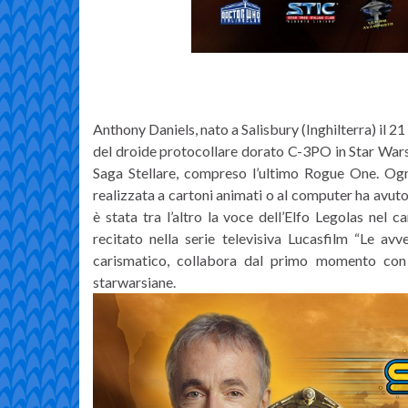
Anthony Daniels, nato a Salisbury (Inghilterra) il 2
del droide protocollare dorato C-3PO in Star Wars. È
Saga Stellare, compreso l’ultimo Rogue One. Ogni
realizzata a cartoni animati o al computer ha avut
è stata tra l’altro la voce dell’Elfo Legolas nel 
recitato nella serie televisiva Lucasfilm “Le a
carismatico, collabora dal primo momento con 
starwarsiane.