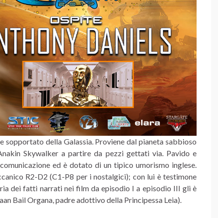
e sopportato della Galassia. Proviene dal pianeta sabbioso
nakin Skywalker a partire da pezzi gettati via. Pavido e
i comunicazione ed è dotato di un tipico umorismo inglese.
canico R2-D2 (C1-P8 per i nostalgici); con lui è testimone
 dei fatti narrati nei film da episodio I a episodio III gli è
aan Bail Organa, padre adottivo della Principessa Leia).