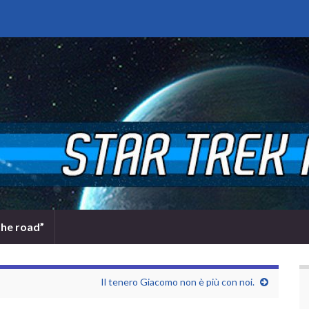
the road”
Il tenero Giacomo non è più con noi.