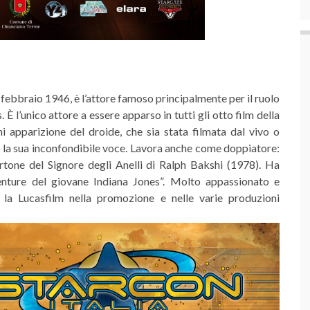
1 febbraio 1946, è l’attore famoso principalmente per il ruolo
 l’unico attore a essere apparso in tutti gli otto film della
 apparizione del droide, che sia stata filmata dal vivo o
o la sua inconfondibile voce. Lavora anche come doppiatore:
cartone del Signore degli Anelli di Ralph Bakshi (1978). Ha
vventure del giovane Indiana Jones”. Molto appassionato e
la Lucasfilm nella promozione e nelle varie produzioni