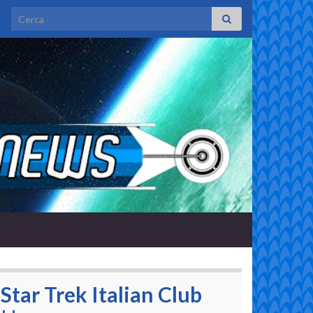
Search for:
Star Trek Italian Club