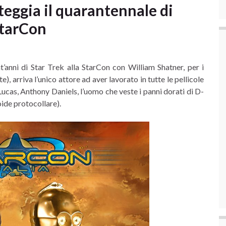
eggia il quarantennale di
StarCon
t’anni di Star Trek alla StarCon con William Shatner, per i
e), arriva l’unico attore ad aver lavorato in tutte le pellicole
ucas, Anthony Daniels, l’uomo che veste i panni dorati di D-
ide protocollare).