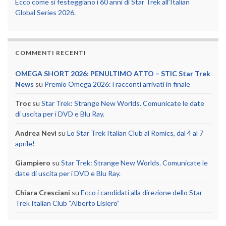
Ecco come si festeggiano i 60 anni di Star Trek all’Italian
Global Series 2026.
COMMENTI RECENTI
OMEGA SHORT 2026: PENULTIMO ATTO – STIC Star Trek
News
su
Premio Omega 2026: i racconti arrivati in finale
Troc
su
Star Trek: Strange New Worlds. Comunicate le date
di uscita per i DVD e Blu Ray.
Andrea Nevi
su
Lo Star Trek Italian Club al Romics, dal 4 al 7
aprile!
Giampiero
su
Star Trek: Strange New Worlds. Comunicate le
date di uscita per i DVD e Blu Ray.
Chiara Cresciani
su
Ecco i candidati alla direzione dello Star
Trek Italian Club “Alberto Lisiero”