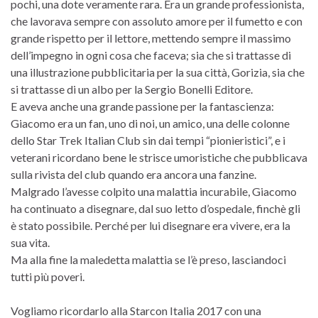
pochi, una dote veramente rara. Era un grande professionista,
che lavorava sempre con assoluto amore per il fumetto e con
grande rispetto per il lettore, mettendo sempre il massimo
dell’impegno in ogni cosa che faceva; sia che si trattasse di
una illustrazione pubblicitaria per la sua città, Gorizia, sia che
si trattasse di un albo per la Sergio Bonelli Editore.
E aveva anche una grande passione per la fantascienza:
Giacomo era un fan, uno di noi, un amico, una delle colonne
dello Star Trek Italian Club sin dai tempi “pionieristici”, e i
veterani ricordano bene le strisce umoristiche che pubblicava
sulla rivista del club quando era ancora una fanzine.
Malgrado l’avesse colpito una malattia incurabile, Giacomo
ha continuato a disegnare, dal suo letto d’ospedale, finchè gli
è stato possibile. Perché per lui disegnare era vivere, era la
sua vita.
Ma alla fine la maledetta malattia se l’è preso, lasciandoci
tutti più poveri.
Vogliamo ricordarlo alla Starcon Italia 2017 con una